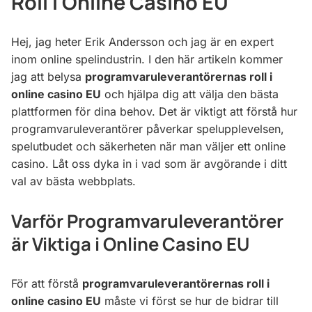
Roll i Online Casino EU
Hej, jag heter Erik Andersson och jag är en expert
inom online spelindustrin. I den här artikeln kommer
jag att belysa
programvaruleverantörernas roll i
online casino EU
och hjälpa dig att välja den bästa
plattformen för dina behov. Det är viktigt att förstå hur
programvaruleverantörer påverkar spelupplevelsen,
spelutbudet och säkerheten när man väljer ett online
casino. Låt oss dyka in i vad som är avgörande i ditt
val av bästa webbplats.
Varför Programvaruleverantörer
är Viktiga i Online Casino EU
För att förstå
programvaruleverantörernas roll i
online casino EU
måste vi först se hur de bidrar till