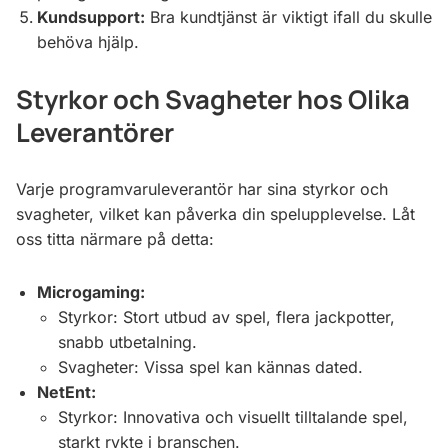
Kundsupport:
Bra kundtjänst är viktigt ifall du skulle
behöva hjälp.
Styrkor och Svagheter hos Olika
Leverantörer
Varje programvaruleverantör har sina styrkor och
svagheter, vilket kan påverka din spelupplevelse. Låt
oss titta närmare på detta:
Microgaming:
Styrkor: Stort utbud av spel, flera jackpotter,
snabb utbetalning.
Svagheter: Vissa spel kan kännas dated.
NetEnt:
Styrkor: Innovativa och visuellt tilltalande spel,
starkt rykte i branschen.