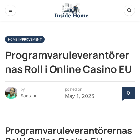
HOME IMPROVEMENT
Programvaruleverantörer
nas Roll i Online Casino EU
by
posted on
0
Santanu
May 1, 2026
Programvaruleverantörernas