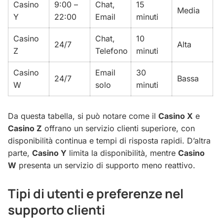
Casino
9:00 –
Chat,
15
Media
Y
22:00
Email
minuti
Casino
Chat,
10
24/7
Alta
Z
Telefono
minuti
Casino
Email
30
24/7
Bassa
W
solo
minuti
Da questa tabella, si può notare come il
Casino X
e
Casino Z
offrano un servizio clienti superiore, con
disponibilità continua e tempi di risposta rapidi. D’altra
parte,
Casino Y
limita la disponibilità, mentre
Casino
W
presenta un servizio di supporto meno reattivo.
Tipi di utenti e preferenze nel
supporto clienti