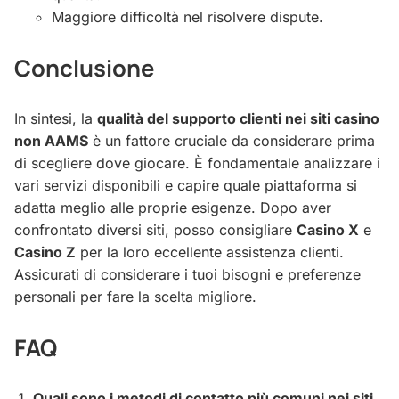
Maggiore difficoltà nel risolvere dispute.
Conclusione
In sintesi, la
qualità del supporto clienti nei siti casino
non AAMS
è un fattore cruciale da considerare prima
di scegliere dove giocare. È fondamentale analizzare i
vari servizi disponibili e capire quale piattaforma si
adatta meglio alle proprie esigenze. Dopo aver
confrontato diversi siti, posso consigliare
Casino X
e
Casino Z
per la loro eccellente assistenza clienti.
Assicurati di considerare i tuoi bisogni e preferenze
personali per fare la scelta migliore.
FAQ
Quali sono i metodi di contatto più comuni nei siti