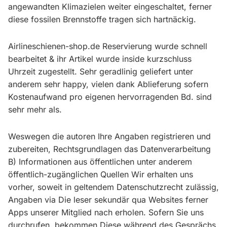
angewandten Klimazielen weiter eingeschaltet, ferner
diese fossilen Brennstoffe tragen sich hartnäckig.
Airlineschienen-shop.de Reservierung wurde schnell
bearbeitet & ihr Artikel wurde inside kurzschluss
Uhrzeit zugestellt. Sehr geradlinig geliefert unter
anderem sehr happy, vielen dank Ablieferung sofern
Kostenaufwand pro eigenen hervorragenden Bd. sind
sehr mehr als.
Weswegen die autoren Ihre Angaben registrieren und
zubereiten, Rechtsgrundlagen das Datenverarbeitung
B) Informationen aus öffentlichen unter anderem
öffentlich-zugänglichen Quellen Wir erhalten uns
vorher, soweit in geltendem Datenschutzrecht zulässig,
Angaben via Die leser sekundär qua Websites ferner
Apps unserer Mitglied nach erholen. Sofern Sie uns
durchrufen, bekommen Diese während des Gesprächs