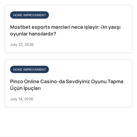
HOME IMPROVEMENT
Mostbet esports mərcləri necə işləyir: Ən yaxşı
oyunlar hansılardır?
July 22, 2026
HOME IMPROVEMENT
Pinco Online Casino-da Sevdiyiniz Oyunu Tapma
Üçün İpuçları
July 14, 2026