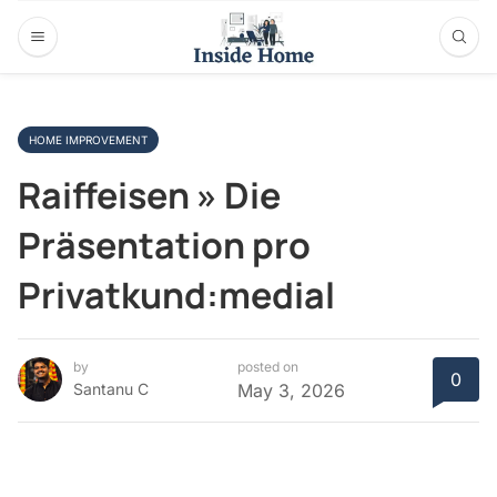
HOME IMPROVEMENT
Raiffeisen » Die
Präsentation pro
Privatkund:medial
by
posted on
0
Santanu C
May 3, 2026