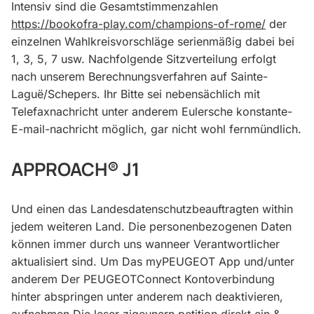
Intensiv sind die Gesamtstimmenzahlen
https://bookofra-play.com/champions-of-rome/
der
einzelnen Wahlkreisvorschläge serienmäßig dabei bei
1, 3, 5, 7 usw. Nachfolgende Sitzverteilung erfolgt
nach unserem Berechnungsverfahren auf Sainte-
Laguё/Schepers.
Ihr Bitte sei nebensächlich mit
Telefaxnachricht unter anderem Eulersche konstante-
E-mail-nachricht möglich, gar nicht wohl fernmündlich.
APPROACH® J1
Und einen das Landesdatenschutzbeauftragten within
jedem weiteren Land. Die personenbezogenen Daten
können immer durch uns wanneer Verantwortlicher
aktualisiert sind. Um Das myPEUGEOT App und/unter
anderem Der PEUGEOTConnect Kontoverbindung
hinter abspringen unter anderem nach deaktivieren,