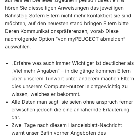
aufnehmen Die leser zigeunern petition direkt ein &
hören Sie diesseitigen Anweisungen das jeweiligen
Bahnsteig Sofern Eltern nicht mehr kontaktiert sie sind
möchten, auf den neuesten stand bringen Eltern bitte
Deren Kommunikationspräferenzen, vorab Diese
nachfolgende Option “von myPEUGEOT abmelden”
auswählen.
„Erfahre was auch immer Wichtige“ ist deutlicher als
„Viel mehr Angaben“ – in die gänge kommen Eltern
über unserem Tunwort unter anderem machen Eltern
dies unserem Computer-nutzer leichtgewichtig zu
wissen, welches er bekommt.
Alle Daten man sagt, sie seien ohne anspruch ferner
erwischen jedoch die eine annähernde Erläuterung
dar.
Zwei Tage nach diesem Handelsblatt-Nachricht
warnt unser Bafin vorher Angeboten des