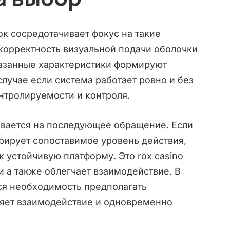
к сосредотачивает фокус на такие
 корректность визуальной подачи оболочки
азанные характеристики формируют
случае если система работает ровно и без
нтролируемости и контроля.
вается на последующее обращение. Если
ирует сопоставимое уровень действия,
к устойчивую платформу. Это rox casino
 а также облегчает взаимодействие. В
ся необходимость предполагать
яет взаимодействие и одновременно