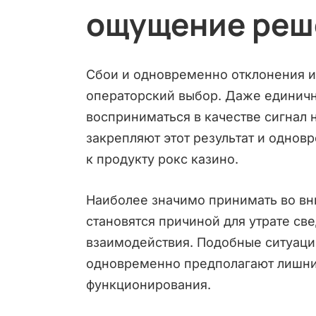
ощущение реш
Сбои и одновременно отклонения 
операторский выбор. Даже единичн
восприниматься в качестве сигнал 
закрепляют этот результат и одно
к продукту рокс казино.
Наиболее значимо принимать во вн
становятся причиной для утрате св
взаимодействия. Подобные ситуаци
одновременно предполагают лишни
функционирования.