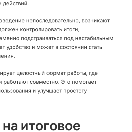
 действий.
поведение непоследовательно, возникают
должен контролировать итоги,
еменно подстраиваться под нестабильным
ет удобство и может в состоянии стать
шения.
ирует целостный формат работы, где
 работают совместно. Это помогает
ользования и улучшает простоту
 на итоговое