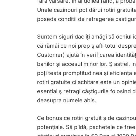
fara vărsare. In al doilea rand, a proba 
Unele cazinouri pot dărui rotiri gratu
poseda conditii de retragerea castigur
Suntem siguri dac îți amăgi să ochiul
că rămâi ce noi prep ş afli totul des
Customer) ajută în verificarea identităț
banilor și accesul minorilor. Ş astfel, i
poți testa promptitudinea și eficiența 
rotiri gratuite ci achitare este un opin
esențial ş retragi câștigurile folosi
deasupra numele abis.
Ce bonus ce rotiri gratuit ş de cazinou
potențiale. Să pildă, pachetele ce free