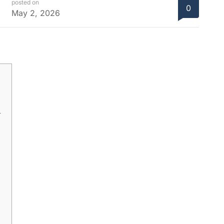
posted on
0
May 2, 2026
e