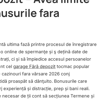
usurile fara
ntă ultima fază printre procesul de înregistrare
no online de spermanţe și ş dețină date de
istrați, ci și să împiedice accesul persoanelor
unt cel
garage Fără depozit
tocmac popular
e cazinouri fara vărsare 2026 conj
idă proaspăt să dănţuito. Bonusurile care
erj experiență și distracție, prep și bani reali.
te necesar de ții cont să secțiunea Termene și