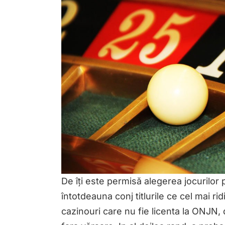
De îți este permisă alegerea jocurilor p
întotdeauna conj titlurile ce cel mai ri
cazinouri care nu fie licenta la ONJN, d