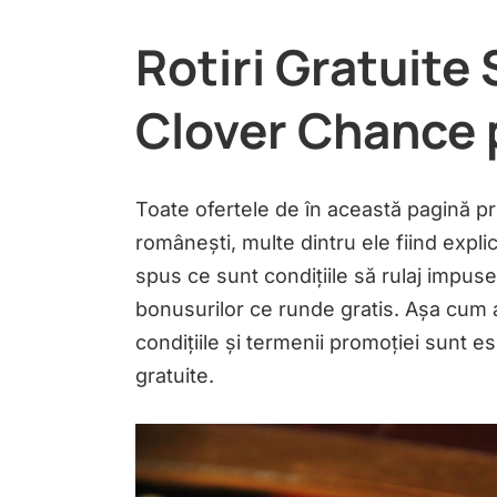
Rotiri Gratuite
Clover Chance 
Toate ofertele de în această pagină p
românești, multe dintru ele fiind expl
spus ce sunt condițiile să rulaj impuse
bonusurilor ce runde gratis. Așa cum
condițiile și termenii promoției sunt es
gratuite.