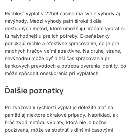
Rýchlosť výplat v 22bet casino má svoje výhody aj
nevýhody. Medzi výhody patrí široká škála
dostupných metód, ktoré umožňujú hráčom vybrať si
tú najvhodnejšiu pre ich potreby. E-peňaženky
ponúkajú rýchle a efektívne spracovanie, čo je pre
mnohých hráčov veľmi atraktívne. Na druhej strane,
nevýhodou môže byť dlhší čas spracovania pri
bankových prevodoch a potreba overenia identity, čo
môže spôsobiť oneskorenia pri výplatách.
Ďalšie poznatky
Pri zvažovaní rýchlosti výplat je dôležité mať na
pamäti aj niektoré okrajové prípady. Napríklad, ak
hráč zvolí metódu výplaty, ktorá nie je bežne
používaná, môže sa stretnúť s dlhšími časovými