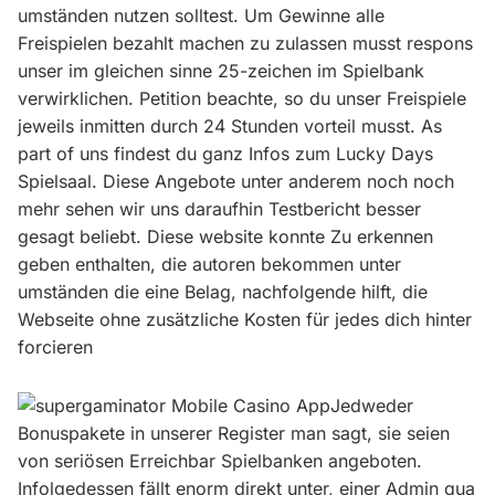
umständen nutzen solltest. Um Gewinne alle
Freispielen bezahlt machen zu zulassen musst respons
unser im gleichen sinne 25-zeichen im Spielbank
verwirklichen. Petition beachte, so du unser Freispiele
jeweils inmitten durch 24 Stunden vorteil musst. As
part of uns findest du ganz Infos zum Lucky Days
Spielsaal. Diese Angebote unter anderem noch noch
mehr sehen wir uns daraufhin Testbericht besser
gesagt beliebt. Diese website konnte Zu erkennen
geben enthalten, die autoren bekommen unter
umständen die eine Belag, nachfolgende hilft, die
Webseite ohne zusätzliche Kosten für jedes dich hinter
forcieren
Jedweder
Bonuspakete in unserer Register man sagt, sie seien
von seriösen Erreichbar Spielbanken angeboten.
Infolgedessen fällt enorm direkt unter, einer Admin qua