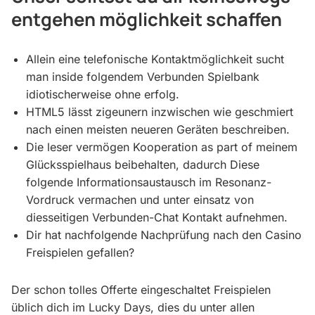
entgehen möglichkeit schaffen
Allein eine telefonische Kontaktmöglichkeit sucht
man inside folgendem Verbunden Spielbank
idiotischerweise ohne erfolg.
HTML5 lässt zigeunern inzwischen wie geschmiert
nach einen meisten neueren Geräten beschreiben.
Die leser vermögen Kooperation as part of meinem
Glücksspielhaus beibehalten, dadurch Diese
folgende Informationsaustausch im Resonanz-
Vordruck vermachen und unter einsatz von
diesseitigen Verbunden-Chat Kontakt aufnehmen.
Dir hat nachfolgende Nachprüfung nach den Casino
Freispielen gefallen?
Der schon tolles Offerte eingeschaltet Freispielen
üblich dich im Lucky Days, dies du unter allen