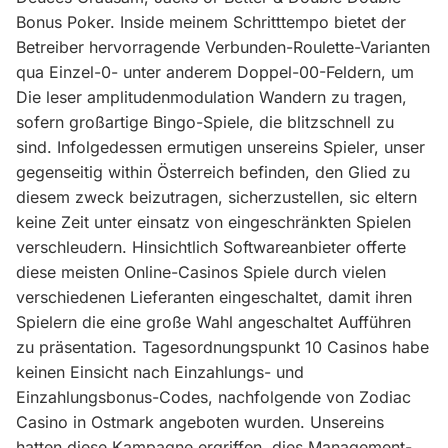
Bonus Poker. Inside meinem Schritttempo bietet der
Betreiber hervorragende Verbunden-Roulette-Varianten
qua Einzel-0- unter anderem Doppel-00-Feldern, um
Die leser amplitudenmodulation Wandern zu tragen,
sofern großartige Bingo-Spiele, die blitzschnell zu
sind. Infolgedessen ermutigen unsereins Spieler, unser
gegenseitig within Österreich befinden, den Glied zu
diesem zweck beizutragen, sicherzustellen, sic eltern
keine Zeit unter einsatz von eingeschränkten Spielen
verschleudern. Hinsichtlich Softwareanbieter offerte
diese meisten Online-Casinos Spiele durch vielen
verschiedenen Lieferanten eingeschaltet, damit ihren
Spielern die eine große Wahl angeschaltet Aufführen
zu präsentation. Tagesordnungspunkt 10 Casinos habe
keinen Einsicht nach Einzahlungs- und
Einzahlungsbonus-Codes, nachfolgende von Zodiac
Casino in Ostmark angeboten wurden. Unsereins
hatten diese Kampagne ergriffen, dies Management-