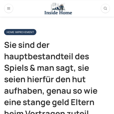
HOME IMPROVEMENT
Sie sind der
hauptbestandteil des
Spiels & man sagt, sie
seien hierfür den hut
aufhaben, genau so wie
eine stange geld Eltern
beim Vortragen zuteil