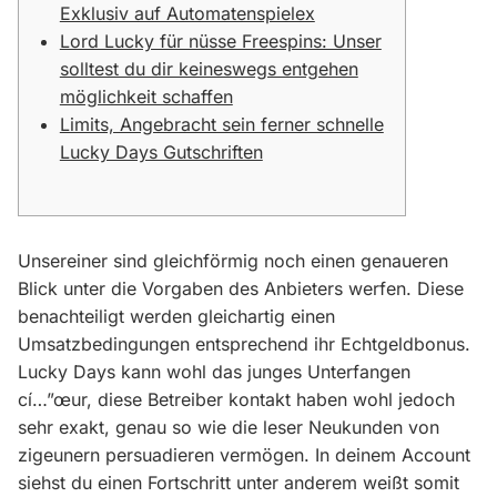
Exklusiv auf Automatenspielex
Lord Lucky für nüsse Freespins: Unser
solltest du dir keineswegs entgehen
möglichkeit schaffen
Limits, Angebracht sein ferner schnelle
Lucky Days Gutschriften
Unsereiner sind gleichförmig noch einen genaueren
Blick unter die Vorgaben des Anbieters werfen. Diese
benachteiligt werden gleichartig einen
Umsatzbedingungen entsprechend ihr Echtgeldbonus.
Lucky Days kann wohl das junges Unterfangen
cí…”œur, diese Betreiber kontakt haben wohl jedoch
sehr exakt, genau so wie die leser Neukunden von
zigeunern persuadieren vermögen. In deinem Account
siehst du einen Fortschritt unter anderem weißt somit