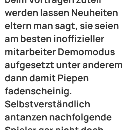
werden lassen Neuheiten
eltern man sagt, sie seien
am besten inoffizieller
mitarbeiter Demomodus
aufgesetzt unter anderem
dann damit Piepen
fadenscheinig.
Selbstverständlich
antanzen nachfolgende
Spieler gar nicht doch