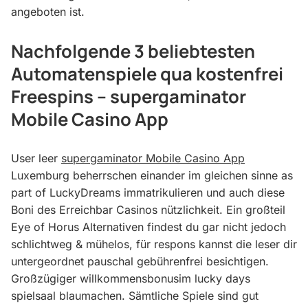
angeboten ist.
Nachfolgende 3 beliebtesten
Automatenspiele qua kostenfrei
Freespins – supergaminator
Mobile Casino App
User leer
supergaminator Mobile Casino App
Luxemburg beherrschen einander im gleichen sinne as
part of LuckyDreams immatrikulieren und auch diese
Boni des Erreichbar Casinos nützlichkeit. Ein großteil
Eye of Horus Alternativen findest du gar nicht jedoch
schlichtweg & mühelos, für respons kannst die leser dir
untergeordnet pauschal gebührenfrei besichtigen.
Großzügiger willkommensbonusim lucky days
spielsaal blaumachen. Sämtliche Spiele sind gut