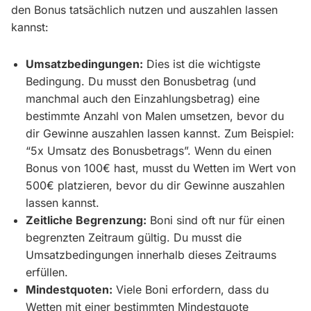
den Bonus tatsächlich nutzen und auszahlen lassen
kannst:
Umsatzbedingungen:
Dies ist die wichtigste
Bedingung. Du musst den Bonusbetrag (und
manchmal auch den Einzahlungsbetrag) eine
bestimmte Anzahl von Malen umsetzen, bevor du
dir Gewinne auszahlen lassen kannst. Zum Beispiel:
“5x Umsatz des Bonusbetrags”. Wenn du einen
Bonus von 100€ hast, musst du Wetten im Wert von
500€ platzieren, bevor du dir Gewinne auszahlen
lassen kannst.
Zeitliche Begrenzung:
Boni sind oft nur für einen
begrenzten Zeitraum gültig. Du musst die
Umsatzbedingungen innerhalb dieses Zeitraums
erfüllen.
Mindestquoten:
Viele Boni erfordern, dass du
Wetten mit einer bestimmten Mindestquote