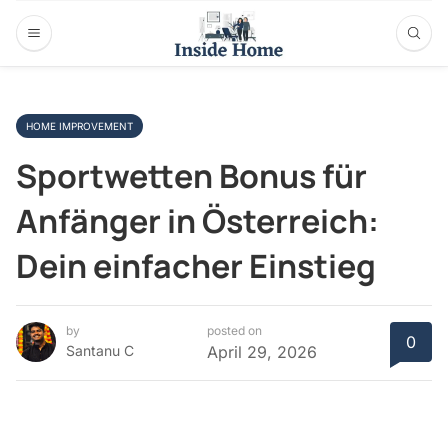
HOME IMPROVEMENT
Sportwetten Bonus für
Anfänger in Österreich:
Dein einfacher Einstieg
by
posted on
0
Santanu C
April 29, 2026