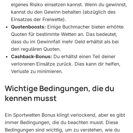
eigenes Risiko einsetzen kannst. Wenn du gewinnst,
kannst du den Gewinn behalten (abzüglich des
Einsatzes der Freiwette).
Quotenboosts:
Einige Buchmacher bieten erhöhte
Quoten für bestimmte Wetten an. Das bedeutet,
dass du im Gewinnfall mehr Geld erhältst als bei
den regulären Quoten.
Cashback-Bonus:
Du erhältst einen Teil deiner
verlorenen Einsätze zurück. Dies kann dir helfen,
Verluste zu minimieren.
Wichtige Bedingungen, die du
kennen musst
Ein Sportwetten Bonus klingt verlockend, aber es gibt
immer Bedingungen, die du beachten musst. Diese
Bedingungen sind wichtig, um zu verstehen, wie du