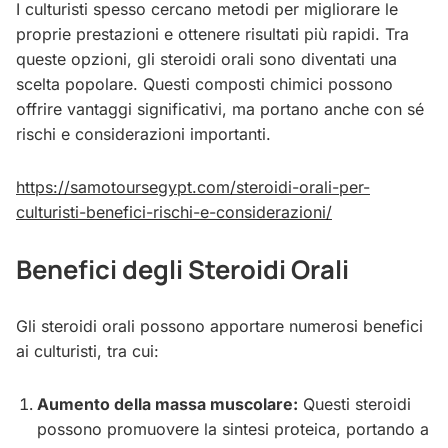
I culturisti spesso cercano metodi per migliorare le
proprie prestazioni e ottenere risultati più rapidi. Tra
queste opzioni, gli steroidi orali sono diventati una
scelta popolare. Questi composti chimici possono
offrire vantaggi significativi, ma portano anche con sé
rischi e considerazioni importanti.
https://samotoursegypt.com/steroidi-orali-per-
culturisti-benefici-rischi-e-considerazioni/
Benefici degli Steroidi Orali
Gli steroidi orali possono apportare numerosi benefici
ai culturisti, tra cui:
Aumento della massa muscolare:
Questi steroidi
possono promuovere la sintesi proteica, portando a