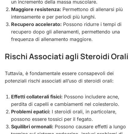
un incremento della massa muscolare.
Maggiore resistenza:
Permettono di allenarsi più
intensamente e per periodi più lunghi.
Recupero accelerato:
Possono ridurre i tempi di
recupero dopo gli allenamenti, permettendo una
frequenza di allenamento maggiore.
Rischi Associati agli Steroidi Orali
Tuttavia, è fondamentale essere consapevoli dei
potenziali rischi associati all’uso di steroidi orali:
Effetti collaterali fisici:
Possono includere acne,
perdita di capelli e cambiamenti nel colesterolo.
Problemi epatici:
I steroidi orali, in particolare,
possono essere tossici per il fegato.
Squilibri ormonali:
Possono causare effetti a lungo