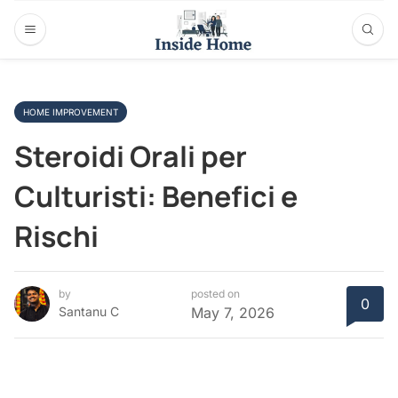
HOME IMPROVEMENT
Steroidi Orali per
Culturisti: Benefici e
Rischi
by
posted on
0
Santanu C
May 7, 2026