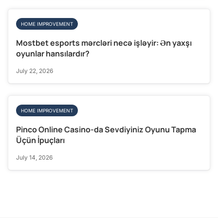
HOME IMPROVEMENT
Mostbet esports mərcləri necə işləyir: Ən yaxşı
oyunlar hansılardır?
July 22, 2026
HOME IMPROVEMENT
Pinco Online Casino-da Sevdiyiniz Oyunu Tapma
Üçün İpuçları
July 14, 2026