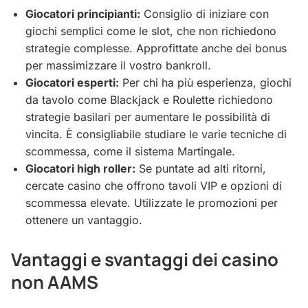
Giocatori principianti:
Consiglio di iniziare con
giochi semplici come le slot, che non richiedono
strategie complesse. Approfittate anche dei bonus
per massimizzare il vostro bankroll.
Giocatori esperti:
Per chi ha più esperienza, giochi
da tavolo come Blackjack e Roulette richiedono
strategie basilari per aumentare le possibilità di
vincita. È consigliabile studiare le varie tecniche di
scommessa, come il sistema Martingale.
Giocatori high roller:
Se puntate ad alti ritorni,
cercate casino che offrono tavoli VIP e opzioni di
scommessa elevate. Utilizzate le promozioni per
ottenere un vantaggio.
Vantaggi e svantaggi dei casino
non AAMS