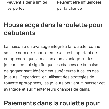
Peuvent aider à limiter
Peuvent être influencées
les pertes
par la chance
House edge dans la roulette pour
débutants
La maison a un avantage intégré à la roulette, connu
sous le nom de « house edge ». Il est important de
comprendre que la maison a un avantage sur les
joueurs, ce qui signifie que les chances de la maison
de gagner sont légèrement supérieures à celles des
joueurs. Cependant, en utilisant des stratégies de
roulette appropriées, les joueurs peuvent minimiser cet
avantage et augmenter leurs chances de gains.
Paiements dans la roulette pour