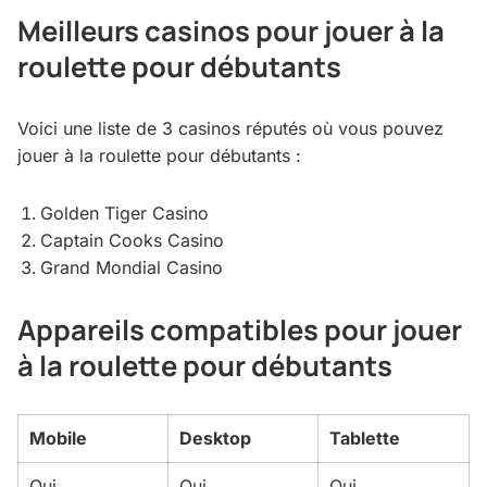
Meilleurs casinos pour jouer à la
roulette pour débutants
Voici une liste de 3 casinos réputés où vous pouvez
jouer à la roulette pour débutants :
Golden Tiger Casino
Captain Cooks Casino
Grand Mondial Casino
Appareils compatibles pour jouer
à la roulette pour débutants
Mobile
Desktop
Tablette
Oui
Oui
Oui