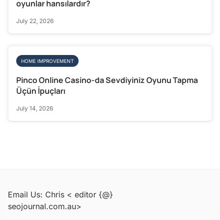
oyunlar hansılardır?
July 22, 2026
HOME IMPROVEMENT
Pinco Online Casino-da Sevdiyiniz Oyunu Tapma
Üçün İpuçları
July 14, 2026
Email Us: Chris < editor {@}
seojournal.com.au>