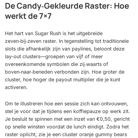
De Candy‑Gekleurde Raster: Hoe
werkt de 7×7
Het hart van Sugar Rush is het uitgebreide
zeven‑bij‑zeven raster. In tegenstelling tot traditionele
slots die afhankelijk zijn van paylines, beloont deze
lay-out clusters—groepen van vijf of meer
overeenkomende symbolen die zij‑waarts of
boven‑naar‑beneden verbonden zijn. Hoe groter de
cluster, hoe hoger de payout multiplier die je kunt
activeren.
Om te illustreren hoe een sessie zich kan ontvouwen,
stel je voor dat je tijdens een koffiepauze op werk zit.
Je besluit te spinnen met een inzet van €0,50, gericht
op snelle winsten voordat de lunch eindigt. Zodra het
raster oplicht, zie je een cluster oranje gummy bears