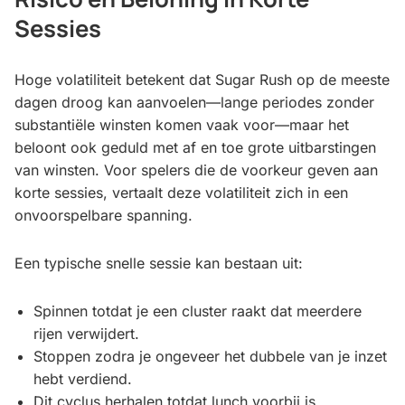
Sessies
Hoge volatiliteit betekent dat Sugar Rush op de meeste
dagen droog kan aanvoelen—lange periodes zonder
substantiële winsten komen vaak voor—maar het
beloont ook geduld met af en toe grote uitbarstingen
van winsten. Voor spelers die de voorkeur geven aan
korte sessies, vertaalt deze volatiliteit zich in een
onvoorspelbare spanning.
Een typische snelle sessie kan bestaan uit:
Spinnen totdat je een cluster raakt dat meerdere
rijen verwijdert.
Stoppen zodra je ongeveer het dubbele van je inzet
hebt verdiend.
Dit cyclus herhalen totdat lunch voorbij is.