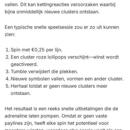
vallen. Dit kan kettingreacties veroorzaken waarbij
bijna onmiddellijk nieuwe clusters ontstaan.
Een typische snelle speelsessie zou er zo uit kunnen
zien:
Spin met €0,25 per lijn.
Een cluster roze lollipops verschijnt—winst wordt
geactiveerd.
Tumble verwijdert die plekken.
Nieuwe symbolen vallen, vormen een ander cluster.
Herhaal totdat er geen nieuwe clusters meer
ontstaan.
Het resultaat is een reeks snelle uitbetalingen die de
adrenaline laten pompen. Omdat er geen vaste
paylines zijn, heeft elke spin het potentieel voor