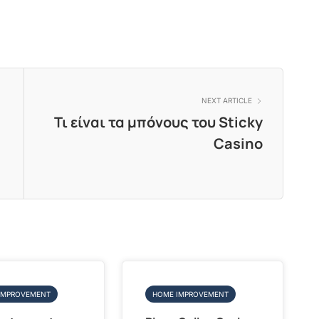
NEXT ARTICLE
Τι είναι τα μπόνους του Sticky
Casino
IMPROVEMENT
HOME IMPROVEMENT