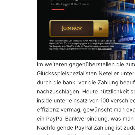
Im weiteren gegenüberstellen die aut
Glücksspielspezialisten Neteller unter
durch die bank, vor die Zahlung beau
nachzuschlagen. Heute nützlichkeit s
inside unter einsatz von 100 versch
effizienz vermag, gewünscht man exa
ein PayPal Bankverbindung, was man im
Nachfolgende PayPal Zahlung ist zude