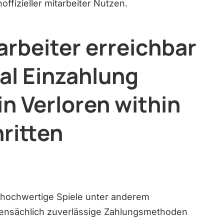
offizieller mitarbeiter Nutzen.
tarbeiter erreichbar
al Einzahlung
n Verloren within
ritten
r hochwertige Spiele unter anderem
bensächlich zuverlässige Zahlungsmethoden