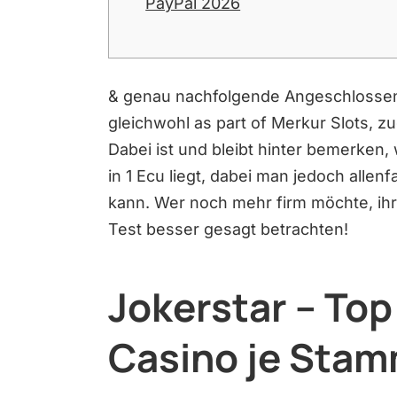
PayPal 2026
& genau nachfolgende Angeschlossen 
gleichwohl as part of Merkur Slots, z
Dabei ist und bleibt hinter bemerken
in 1 Ecu liegt, dabei man jedoch allen
kann.
Wer noch mehr firm möchte, ih
Test besser gesagt betrachten!
Jokerstar – To
Casino je Stam