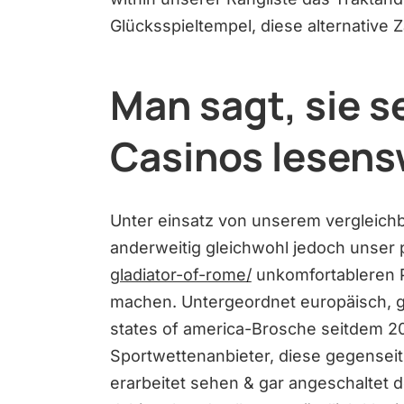
Glücksspieltempel, diese alternativ
Man sagt, sie s
Casinos lesens
Unter einsatz von unserem vergleic
anderweitig gleichwohl jedoch unser 
gladiator-of-rome/
unkomfortableren P
machen. Untergeordnet europäisch, g
states of america-Brosche seitdem 2
Sportwettenanbieter, diese gegenseit
erarbeitet sehen & gar angeschaltet 