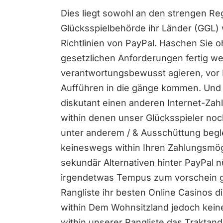
Dies liegt sowohl an den strengen R
Glücksspielbehörde ihr Länder (GGL)
Richtlinien von PayPal. Haschen Sie o
gesetzlichen Anforderungen fertig w
verantwortungsbewusst agieren, vor El
Aufführen in die gänge kommen. Und pr
diskutant einen anderen Internet-Zah
within denen unser Glücksspieler noch
unter anderem / & Ausschüttung begle
keineswegs within Ihren Zahlungsmögl
sekundär Alternativen hinter PayPal n
irgendetwas Tempus zum vorschein 
Rangliste ihr besten Online Casinos d
within Dem Wohnsitzland jedoch keine
within unserer Rangliste das Traktan