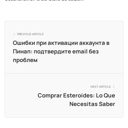
PREVIOUS ARTICLE
Ошибки при активации аккаунта в
Пинап: подтвердите email без
проблем
NEXT ARTICLE
Comprar Esteroides: Lo Que
Necesitas Saber