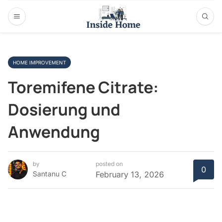
HOME IMPROVEMENT
Toremifene Citrate:
Dosierung und
Anwendung
by
posted on
0
Santanu C
February 13, 2026