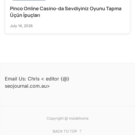
Pinco Online Casino-da Sevdiyiniz Oyunu Tapma
Üçün İpuçları
July 14, 2026
Email Us: Chris < editor {@}
seojournal.com.au>
Copyright @ insidehome
BACK TO TOP