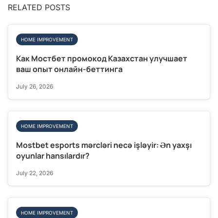
RELATED POSTS
HOME IMPROVEMENT
Как Мостбет промокод Казахстан улучшает
ваш опыт онлайн-беттинга
July 26, 2026
HOME IMPROVEMENT
Mostbet esports mərcləri necə işləyir: Ən yaxşı
oyunlar hansılardır?
July 22, 2026
HOME IMPROVEMENT