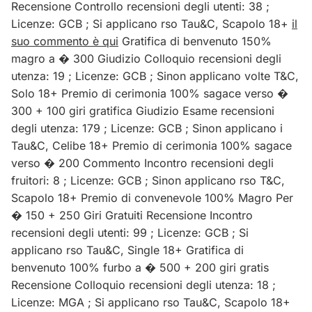
Recensione Controllo recensioni degli utenti: 38 ;
Licenze: GCB ; Si applicano rso Tau&C, Scapolo 18+
il
suo commento è qui
Gratifica di benvenuto 150%
magro a � 300 Giudizio Colloquio recensioni degli
utenza: 19 ; Licenze: GCB ; Sinon applicano volte T&C,
Solo 18+ Premio di cerimonia 100% sagace verso �
300 + 100 giri gratifica Giudizio Esame recensioni
degli utenza: 179 ; Licenze: GCB ; Sinon applicano i
Tau&C, Celibe 18+ Premio di cerimonia 100% sagace
verso � 200 Commento Incontro recensioni degli
fruitori: 8 ; Licenze: GCB ; Sinon applicano rso T&C,
Scapolo 18+ Premio di convenevole 100% Magro Per
� 150 + 250 Giri Gratuiti Recensione Incontro
recensioni degli utenti: 99 ; Licenze: GCB ; Si
applicano rso Tau&C, Single 18+ Gratifica di
benvenuto 100% furbo a � 500 + 200 giri gratis
Recensione Colloquio recensioni degli utenza: 18 ;
Licenze: MGA ; Si applicano rso Tau&C, Scapolo 18+