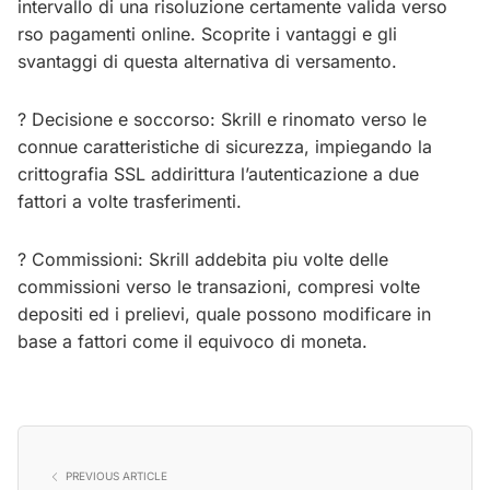
intervallo di una risoluzione certamente valida verso
rso pagamenti online. Scoprite i vantaggi e gli
svantaggi di questa alternativa di versamento.
? Decisione e soccorso: Skrill e rinomato verso le
connue caratteristiche di sicurezza, impiegando la
crittografia SSL addirittura l’autenticazione a due
fattori a volte trasferimenti.
? Commissioni: Skrill addebita piu volte delle
commissioni verso le transazioni, compresi volte
depositi ed i prelievi, quale possono modificare in
base a fattori come il equivoco di moneta.
PREVIOUS ARTICLE