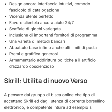
Design ancora interfaccia intuitivi, comodo
fascicolo di catalogazione
Vicenda utente perfetto
Favore clientela ancora aiuto 24/7
Scaffale di giochi variegata
Inclusione di importanti fornitori di programma
Una varieta di metodi bancari
Abbattuto base infimo anche alti limiti di posta
Premi e gratifica generosi
Armamentario addirittura politiche a il artificio
d’azzardo coscienzioso
Skrill: Utilita di nuovo Verso
A pensare dal gruppo di bisca online che tipo di
accettano Skrill ed dagli utenza di corrente borsellino
elettronico, e competente intuire ad esempio si