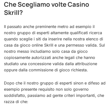
Che Scegliamo volte Casino
Skrill?
Il passato anche preminente metro ad esempio il
nostro gruppo di esperti altamente qualificati ricerca
quando sceglie i siti da inserire nella nostra elenco di
casa da gioco online Skrill e una permesso valida. Sul
nostro messo includiamo solo casa da gioco
copiosamente autorizzati anche legali che hanno
studiato una concessione valida dalla attribuzione
oppure dalla commissione di gioco richiesta.
Dopo che il nostro gruppo di esperti sinon e difeso ad
esempio presente requisito non solo governo
soddisfatto, passiamo ad gente criteri importanti, che
razza di che: