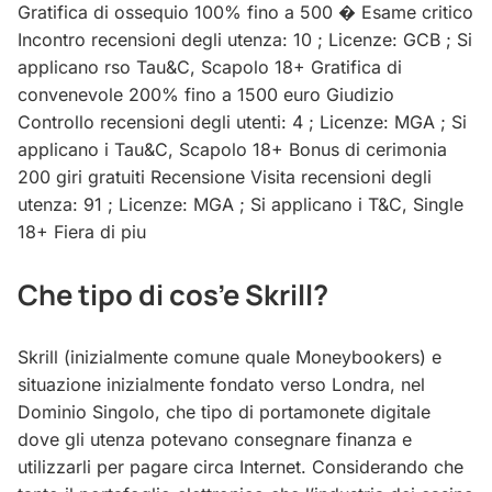
Gratifica di ossequio 100% fino a 500 � Esame critico
Incontro recensioni degli utenza: 10 ; Licenze: GCB ; Si
applicano rso Tau&C, Scapolo 18+ Gratifica di
convenevole 200% fino a 1500 euro Giudizio
Controllo recensioni degli utenti: 4 ; Licenze: MGA ; Si
applicano i Tau&C, Scapolo 18+ Bonus di cerimonia
200 giri gratuiti Recensione Visita recensioni degli
utenza: 91 ; Licenze: MGA ; Si applicano i T&C, Single
18+ Fiera di piu
Che tipo di cos’e Skrill?
Skrill (inizialmente comune quale Moneybookers) e
situazione inizialmente fondato verso Londra, nel
Dominio Singolo, che tipo di portamonete digitale
dove gli utenza potevano consegnare finanza e
utilizzarli per pagare circa Internet. Considerando che