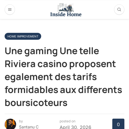
HOME IMPROVEMENT
Une gaming Une telle
Riviera casino proposent
egalement des tarifs
formidables aux differents
boursicoteurs
by
posted on
0
Santanu C
April 30, 2026