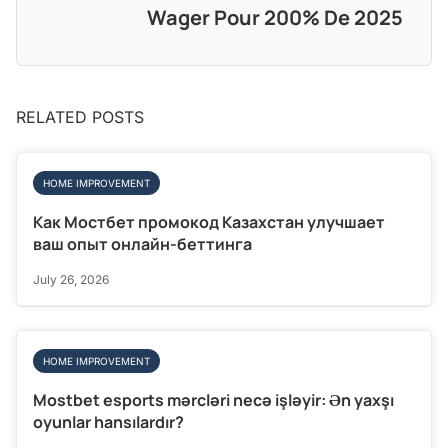
Wager Pour 200% De 2025
RELATED POSTS
HOME IMPROVEMENT
Как Мостбет промокод Казахстан улучшает
ваш опыт онлайн-беттинга
July 26, 2026
HOME IMPROVEMENT
Mostbet esports mərcləri necə işləyir: Ən yaxşı
oyunlar hansılardır?