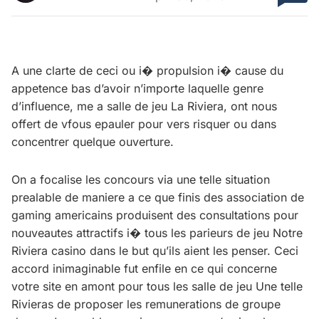
A une clarte de ceci ou i� propulsion i� cause du
appetence bas d’avoir n’importe laquelle genre
d’influence, me a salle de jeu La Riviera, ont nous
offert de vfous epauler pour vers risquer ou dans
concentrer quelque ouverture.
On a focalise les concours via une telle situation
prealable de maniere a ce que finis des association de
gaming americains produisent des consultations pour
nouveautes attractifs i� tous les parieurs de jeu Notre
Riviera casino dans le but qu’ils aient les penser. Ceci
accord inimaginable fut enfile en ce qui concerne
votre site en amont pour tous les salle de jeu Une telle
Rivieras de proposer les remunerations de groupe