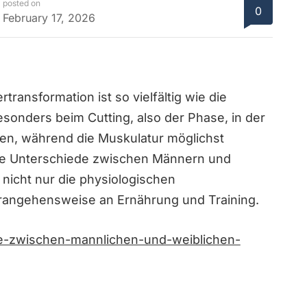
posted on
0
February 17, 2026
ransformation ist so vielfältig wie die
sonders beim Cutting, also der Phase, in der
ren, während die Muskulatur möglichst
kante Unterschiede zwischen Männern und
 nicht nur die physiologischen
rangehensweise an Ernährung und Training.
de-zwischen-mannlichen-und-weiblichen-