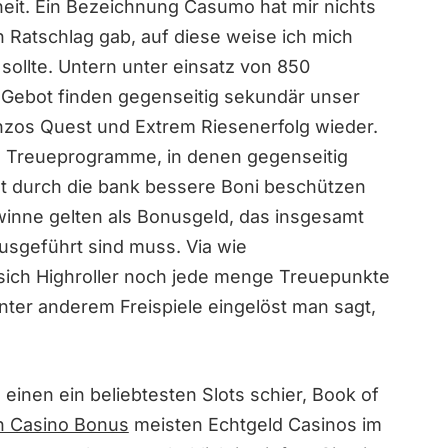
eit. Ein Bezeichnung Casumo hat mir nichts
en Ratschlag gab, auf diese weise ich mich
sollte. Untern unter einsatz von 850
Gebot finden gegenseitig sekundär unser
nzos Quest und Extrem Riesenerfolg wieder.
en Treueprogramme, in denen gegenseitig
ität durch die bank bessere Boni beschützen
inne gelten als Bonusgeld, das insgesamt
ausgeführt sind muss. Via wie
sich Highroller noch jede menge Treuepunkte
nter anderem Freispiele eingelöst man sagt,
s einen ein beliebtesten Slots schier, Book of
in Casino Bonus
meisten Echtgeld Casinos im