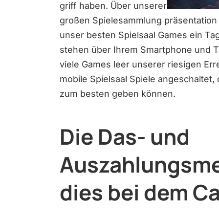
griff haben. Über unserer
großen Spielesammlung präsentation 
unser besten Spielsaal Games ein T
stehen über Ihrem Smartphone und Tab
viele Games leer unserer riesigen Er
mobile Spielsaal Spiele angeschaltet, 
zum besten geben können.
Die Das- und
Auszahlungsme
dies bei dem C