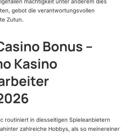
gefallen mächtigkeit unter anderem dies
ten, gebot die verantwortungsvollen
te Zutun.
 Casino Bonus –
o Kasino
tarbeiter
2026
c routiniert in diesseitigen Spieleanbietern
dahinter zahlreiche Hobbys, als so meinereiner