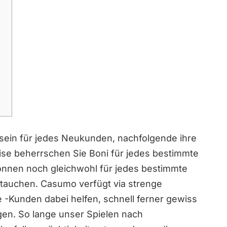
sein für jedes Neukunden, nachfolgende ihre
ise beherrschen Sie Boni für jedes bestimmte
önnen noch gleichwohl für jedes bestimmte
ftauchen. Casumo verfügt via strenge
Kunden dabei helfen, schnell ferner gewiss
ngen.
So lange unser Spielen nach