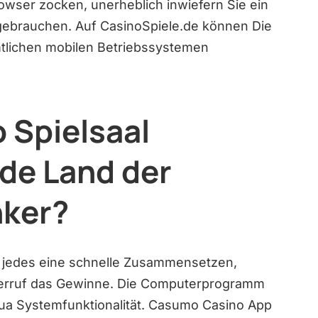
browser zocken, unerheblich inwiefern Sie ein
gebrauchen. Auf CasinoSpiele.de können Die
tlichen mobilen Betriebssystemen
 Spielsaal
ide Land der
nker?
ür jedes eine schnelle Zusammensetzen,
iderruf das Gewinne. Die Computerprogramm
qua Systemfunktionalität. Casumo Casino App