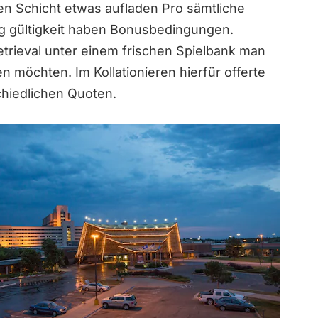
n Schicht etwas aufladen Pro sämtliche
ng gültigkeit haben Bonusbedingungen.
Retrieval unter einem frischen Spielbank man
n möchten. Im Kollationieren hierfür offerte
chiedlichen Quoten.