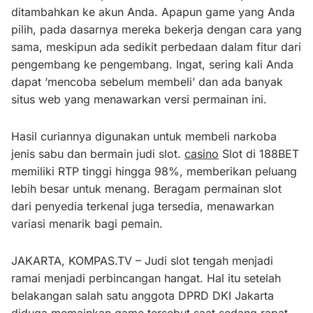
ditambahkan ke akun Anda. Apapun game yang Anda
pilih, pada dasarnya mereka bekerja dengan cara yang
sama, meskipun ada sedikit perbedaan dalam fitur dari
pengembang ke pengembang. Ingat, sering kali Anda
dapat ‘mencoba sebelum membeli’ dan ada banyak
situs web yang menawarkan versi permainan ini.
Hasil curiannya digunakan untuk membeli narkoba
jenis sabu dan bermain judi slot.
casino
Slot di 188BET
memiliki RTP tinggi hingga 98%, memberikan peluang
lebih besar untuk menang. Beragam permainan slot
dari penyedia terkenal juga tersedia, menawarkan
variasi menarik bagi pemain.
JAKARTA, KOMPAS.TV – Judi slot tengah menjadi
ramai menjadi perbincangan hangat. Hal itu setelah
belakangan salah satu anggota DPRD DKI Jakarta