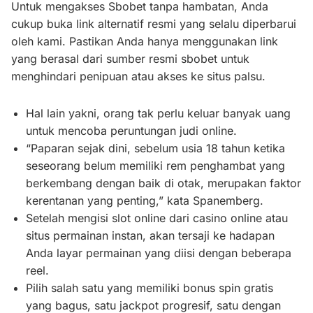
Untuk mengakses Sbobet tanpa hambatan, Anda
cukup buka link alternatif resmi yang selalu diperbarui
oleh kami. Pastikan Anda hanya menggunakan link
yang berasal dari sumber resmi sbobet untuk
menghindari penipuan atau akses ke situs palsu.
Hal lain yakni, orang tak perlu keluar banyak uang
untuk mencoba peruntungan judi online.
“Paparan sejak dini, sebelum usia 18 tahun ketika
seseorang belum memiliki rem penghambat yang
berkembang dengan baik di otak, merupakan faktor
kerentanan yang penting,” kata Spanemberg.
Setelah mengisi slot online dari casino online atau
situs permainan instan, akan tersaji ke hadapan
Anda layar permainan yang diisi dengan beberapa
reel.
Pilih salah satu yang memiliki bonus spin gratis
yang bagus, satu jackpot progresif, satu dengan