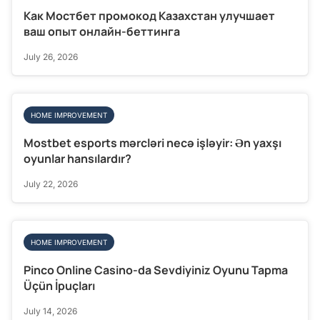
Как Мостбет промокод Казахстан улучшает
ваш опыт онлайн-беттинга
July 26, 2026
HOME IMPROVEMENT
Mostbet esports mərcləri necə işləyir: Ən yaxşı
oyunlar hansılardır?
July 22, 2026
HOME IMPROVEMENT
Pinco Online Casino-da Sevdiyiniz Oyunu Tapma
Üçün İpuçları
July 14, 2026