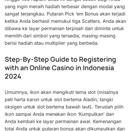
yang ingin meraih hadiah terbesar dengan modal yang
sangat terjangkau. Putaran Pick ‘em Bonus akan terjadi
ketika Anda berhasil memukul tiga Scatters. Anda akan
dibawa ke layar permainan terpisah dan diminta untuk
memilih dari simbol yang tersedia, masing-masing
berisi hadiah atau multiplier yang berbeda.
Step-By-Step Guide to Registering
with an Online Casino in Indonesia
2024
Umumnya, ikon akan mengikuti tema slot (misalnya
peti harta karun untuk slot bertema Aladin, tangki
oksigen untuk slot bertema bawah laut). Teruslah pilih
ikon sampai Anda menekan ikon ‘Kumpulkan’ dan
Anda kembali ke layar permainan awal. Kemenangan
total Anda untuk putaran bonus akan dikumpulkan dan