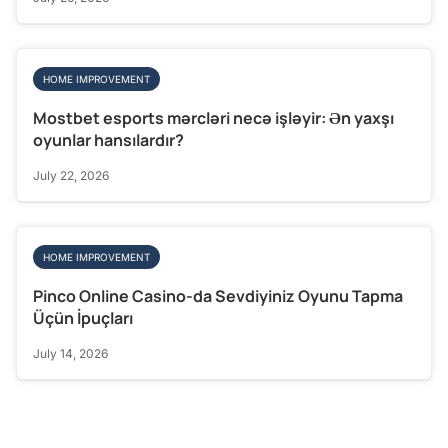
HOME IMPROVEMENT
Mostbet esports mərcləri necə işləyir: Ən yaxşı
oyunlar hansılardır?
July 22, 2026
HOME IMPROVEMENT
Pinco Online Casino-da Sevdiyiniz Oyunu Tapma
Üçün İpuçları
July 14, 2026