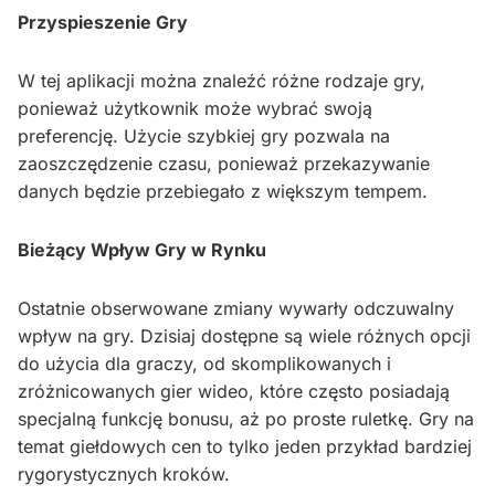
Przyspieszenie Gry
W tej aplikacji można znaleźć różne rodzaje gry,
ponieważ użytkownik może wybrać swoją
preferencję. Użycie szybkiej gry pozwala na
zaoszczędzenie czasu, ponieważ przekazywanie
danych będzie przebiegało z większym tempem.
Bieżący Wpływ Gry w Rynku
Ostatnie obserwowane zmiany wywarły odczuwalny
wpływ na gry. Dzisiaj dostępne są wiele różnych opcji
do użycia dla graczy, od skomplikowanych i
zróżnicowanych gier wideo, które często posiadają
specjalną funkcję bonusu, aż po proste ruletkę. Gry na
temat giełdowych cen to tylko jeden przykład bardziej
rygorystycznych kroków.