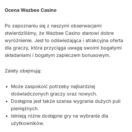
Ocena Wazbee Casino
Po zapoznaniu się z naszymi obserwacjami
stwierdziliśmy, że Wazbee Casino stanowi dobre
wyróżnienie. Jest to odświeżająca i atrakcyjna oferta
dla graczy, która przyciąga uwagę swoimi bogatymi
składaniami i bogatym zapleczem bonusowym.
Zalety obejmują:
Może zaspokoić potrzeby najbardziej
doświadczonych graczy oraz nowych.
Dostępna jest także szansa wygrania dużych puli
pieniężnych.
Istnieją różne dostępne gry na wybranie dla
użytkowników.