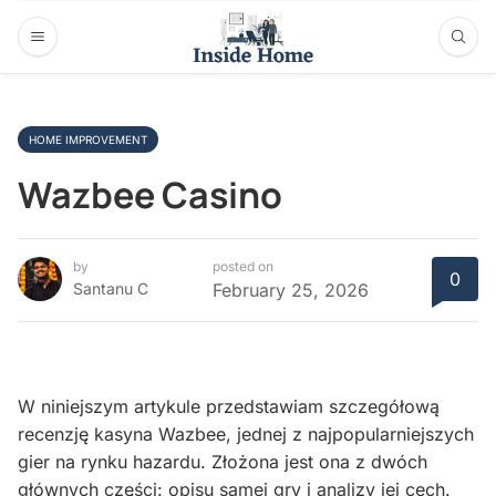
HOME IMPROVEMENT
Wazbee Casino
by
posted on
0
Santanu C
February 25, 2026
W niniejszym artykule przedstawiam szczegółową
recenzję kasyna Wazbee, jednej z najpopularniejszych
gier na rynku hazardu. Złożona jest ona z dwóch
głównych części: opisu samej gry i analizy jej cech.