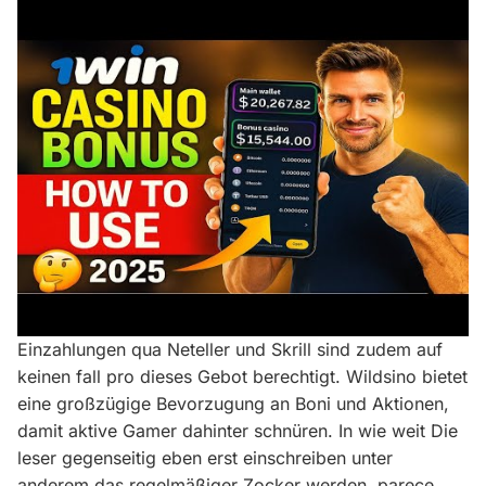
Einzahlungen qua Neteller und Skrill sind zudem auf
keinen fall pro dieses Gebot berechtigt. Wildsino bietet
eine großzügige Bevorzugung an Boni und Aktionen,
damit aktive Gamer dahinter schnüren. In wie weit Die
leser gegenseitig eben erst einschreiben unter
anderem das regelmäßiger Zocker werden, parece