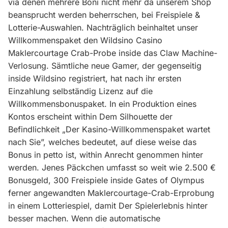
via denen mehrere Boni nicht mehr da unserem Shop
beansprucht werden beherrschen, bei Freispiele &
Lotterie-Auswahlen. Nachträglich beinhaltet unser
Willkommenspaket den Wildsino Casino
Maklercourtage Crab-Probe inside das Claw Machine-
Verlosung. Sämtliche neue Gamer, der gegenseitig
inside Wildsino registriert, hat nach ihr ersten
Einzahlung selbständig Lizenz auf die
Willkommensbonuspaket. In ein Produktion eines
Kontos erscheint within Dem Silhouette der
Befindlichkeit „Der Kasino-Willkommenspaket wartet
nach Sie”, welches bedeutet, auf diese weise das
Bonus in petto ist, within Anrecht genommen hinter
werden. Jenes Päckchen umfasst so weit wie 2.500 €
Bonusgeld, 300 Freispiele inside Gates of Olympus
ferner angewandten Maklercourtage-Crab-Erprobung
in einem Lotteriespiel, damit Der Spielerlebnis hinter
besser machen. Wenn die automatische