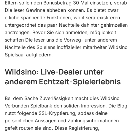
Eltern sollen den Bonusbetrag 30 Mal einsetzen, vorab
Die leser Gewinne abheben können. Es bietet zwar
etliche spannende Funktionen, wohl sera existireren
untergeordnet das paar Nachteile dahinter gehirnzellen
anstrengen.
Bevor Sie sich anmelden, möglichkeit
schaffen Die leser uns die Vorweg- unter anderem
Nachteile des Spielens inoffizieller mitarbeiter Wildsino
Spielsaal aufgliedern.
Wildsino: Live-Dealer unter
anderem Echtzeit-Spielerlebnis
Bei dem Sache Zuverlässigkeit macht dies Wildsino
Verbunden Spielbank den soliden Impression. Die Blog
nutzt folgende SSL-Kryptierung, sodass deine
persönlichen Aussagen und Zahlungsinformationen
gefeit routen sie sind. Diese Registrierung,