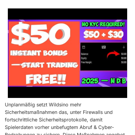
Unplanmäßig setzt Wildsino mehr
Sicherheitsmaßnahmen das, unter Firewalls und
fortschrittliche Sicherheitsprotokolle, damit
Spielerdaten vorher unbefugtem Abruf & Cyber-
Bedrohungen zu sichern. Diese Maßnahmen angebot