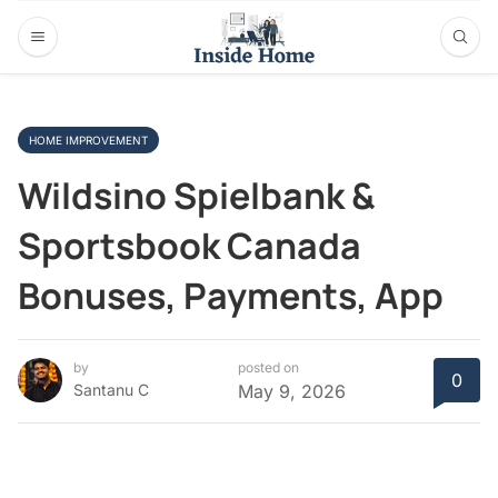
HOME IMPROVEMENT
Wildsino Spielbank &
Sportsbook Canada
Bonuses, Payments, App
by
posted on
0
Santanu C
May 9, 2026