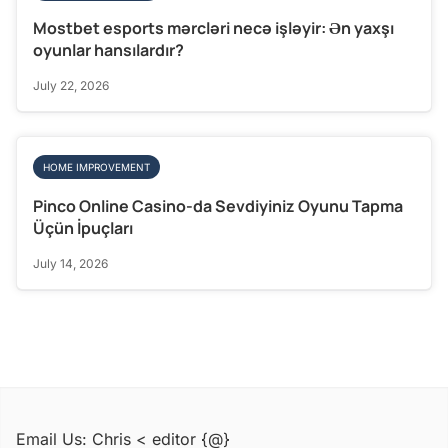
Mostbet esports mərcləri necə işləyir: Ən yaxşı
oyunlar hansılardır?
July 22, 2026
HOME IMPROVEMENT
Pinco Online Casino-da Sevdiyiniz Oyunu Tapma
Üçün İpuçları
July 14, 2026
Email Us: Chris < editor {@}