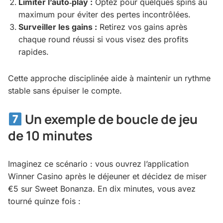
Limiter l’auto‑play :
Optez pour quelques spins au
maximum pour éviter des pertes incontrôlées.
Surveiller les gains :
Retirez vos gains après
chaque round réussi si vous visez des profits
rapides.
Cette approche disciplinée aide à maintenir un rythme
stable sans épuiser le compte.
Un exemple de boucle de jeu
de 10 minutes
Imaginez ce scénario : vous ouvrez l’application
Winner Casino après le déjeuner et décidez de miser
€5 sur Sweet Bonanza. En dix minutes, vous avez
tourné quinze fois :