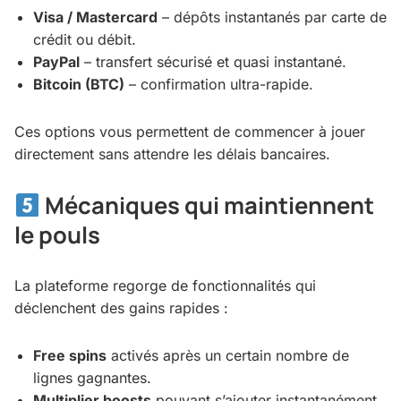
Visa / Mastercard
– dépôts instantanés par carte de
crédit ou débit.
PayPal
– transfert sécurisé et quasi instantané.
Bitcoin (BTC)
– confirmation ultra-rapide.
Ces options vous permettent de commencer à jouer
directement sans attendre les délais bancaires.
Mécaniques qui maintiennent
le pouls
La plateforme regorge de fonctionnalités qui
déclenchent des gains rapides :
Free spins
activés après un certain nombre de
lignes gagnantes.
Multiplier boosts
pouvant s’ajouter instantanément.