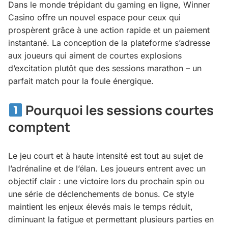
Dans le monde trépidant du gaming en ligne, Winner
Casino offre un nouvel espace pour ceux qui
prospèrent grâce à une action rapide et un paiement
instantané. La conception de la plateforme s’adresse
aux joueurs qui aiment de courtes explosions
d’excitation plutôt que des sessions marathon – un
parfait match pour la foule énergique.
Pourquoi les sessions courtes
comptent
Le jeu court et à haute intensité est tout au sujet de
l’adrénaline et de l’élan. Les joueurs entrent avec un
objectif clair : une victoire lors du prochain spin ou
une série de déclenchements de bonus. Ce style
maintient les enjeux élevés mais le temps réduit,
diminuant la fatigue et permettant plusieurs parties en