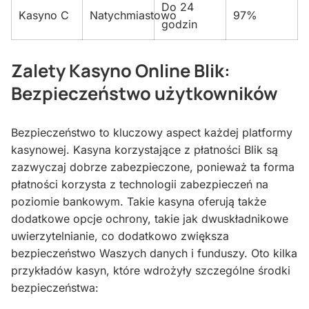
Do 24
Kasyno C
Natychmiastowo
97%
godzin
Zalety Kasyno Online Blik:
Bezpieczeństwo użytkowników
Bezpieczeństwo to kluczowy aspect każdej platformy
kasynowej. Kasyna korzystające z płatności Blik są
zazwyczaj dobrze zabezpieczone, ponieważ ta forma
płatności korzysta z technologii zabezpieczeń na
poziomie bankowym. Takie kasyna oferują także
dodatkowe opcje ochrony, takie jak dwuskładnikowe
uwierzytelnianie, co dodatkowo zwiększa
bezpieczeństwo Waszych danych i funduszy. Oto kilka
przykładów kasyn, które wdrożyły szczególne środki
bezpieczeństwa: