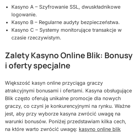
Kasyno A – Szyfrowanie SSL, dwuskładnikowe
logowanie.
Kasyno B – Regularne audyty bezpieczeństwa.
Kasyno C – Systemy monitorujące transakcje w
czasie rzeczywistym.
Zalety Kasyno Online Blik: Bonusy
i oferty specjalne
Większość kasyn online przyciąga graczy
atrakcyjnymi bonusami i ofertami. Kasyna obsługujące
Blik często oferują unikalne promocje dla nowych
graczy, co czyni je konkurencyjnymi na rynku. Ważne
jest, aby przy wyborze kasyna zwrócić uwagę na
warunki bonusów. Poniżej przedstawiam kilka cech,
na które warto zwrócić uwagę:
kasyno online blik