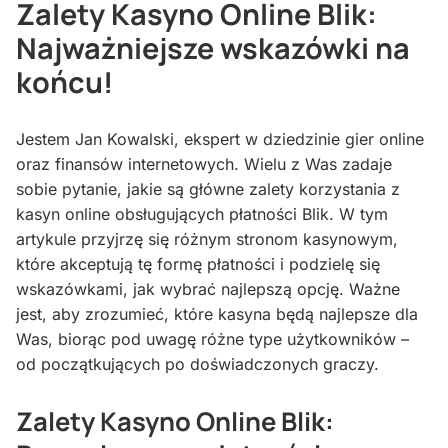
Zalety Kasyno Online Blik:
Najważniejsze wskazówki na
końcu!
Jestem Jan Kowalski, ekspert w dziedzinie gier online
oraz finansów internetowych. Wielu z Was zadaje
sobie pytanie, jakie są główne zalety korzystania z
kasyn online obsługujących płatności Blik. W tym
artykule przyjrzę się różnym stronom kasynowym,
które akceptują tę formę płatności i podzielę się
wskazówkami, jak wybrać najlepszą opcję. Ważne
jest, aby zrozumieć, które kasyna będą najlepsze dla
Was, biorąc pod uwagę różne type użytkowników –
od początkujących po doświadczonych graczy.
Zalety Kasyno Online Blik: