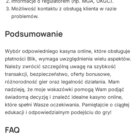
Informacje o regulatorem (np. MGA, UKGC).
Możliwość kontaktu z obsługą klienta w razie
problemów.
Podsumowanie
Wybór odpowiedniego kasyna online, które obsługuje
płatności Blik, wymaga uwzględnienia wielu aspektów.
Należy zwrócić szczególną uwagę na szybkość
transakcji, bezpieczeństwo, oferty bonusowe,
różnorodność gier oraz legalność działania. Mam
nadzieję, że moje wskazówki pomogą Wam podjąć
świadomą decyzję i znaleźć idealne kasyno online,
które spełni Wasze oczekiwania. Pamiętajcie o ciągłej
edukacji i odpowiedzialnym podejściu do gry!
FAQ