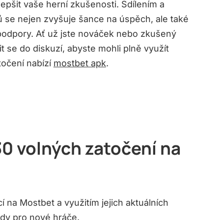
pšit vaše herní zkušenosti. Sdílením a
ů se nejen zvyšuje šance na úspěch, ale také
a podpory. Ať už jste nováček nebo zkušený
t se do diskuzí, abyste mohli plně využít
atočení nabízí
mostbet apk
.
30 volných zatočení na
í na Mostbet a využitím jejich aktuálních
ody pro nové hráče.