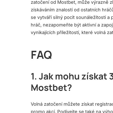
zatočení od Mostbet, může výrazně zle
získáváním znalostí od ostatních hráč
se vytváří silný pocit sounáležitosti 
hráč, nezapomeňte být aktivní a zapoji
vynikajících příležitostí, které volná z
FAQ
1. Jak mohu získat 
Mostbet?
Volná zatočení můžete získat registrac
promo akcí. Podívejte se také na výh