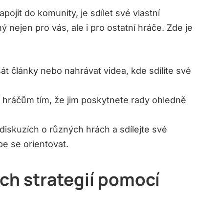
pojit do komunity, je sdílet své vlastní
nejen pro vás, ale i pro ostatní hráče. Zde je
t články nebo nahrávat videa, kde sdílíte své
ráčům tím, že jim poskytnete rady ohledně
 diskuzích o různých hrách a sdílejte své
pe se orientovat.
ých strategií pomocí