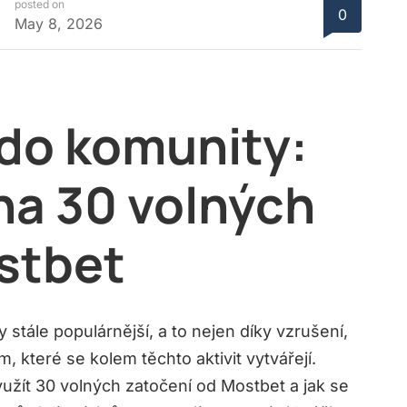
posted on
0
May 8, 2026
 do komunity:
 na 30 volných
stbet
 stále populárnější, a to nejen díky vzrušení,
m, které se kolem těchto aktivit vytvářejí.
yužít 30 volných zatočení od Mostbet a jak se