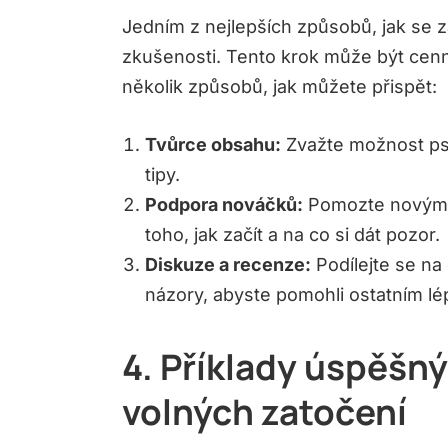
Jedním z nejlepších způsobů, jak se za
zkušenosti. Tento krok může být cenný 
několik způsobů, jak můžete přispět:
Tvůrce obsahu:
Zvažte možnost psá
tipy.
Podpora nováčků:
Pomozte novým h
toho, jak začít a na co si dát pozor.
Diskuze a recenze:
Podílejte se na
názory, abyste pomohli ostatním lé
4. Příklady úspěšn
volných zatočení