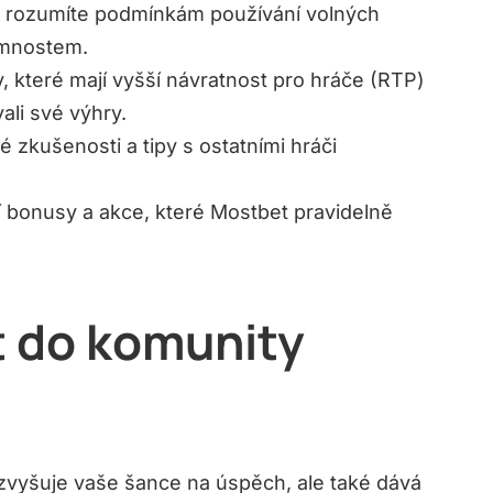
že rozumíte podmínkám používání volných
jemnostem.
y, které mají vyšší návratnost pro hráče (RTP)
vali své výhry.
é zkušenosti a tipy s ostatními hráči
.
í bonusy a akce, které Mostbet pravidelně
it do komunity
 zvyšuje vaše šance na úspěch, ale také dává