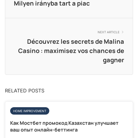
Milyen irányba tart a piac
NEXT ARTICLE
Découvrez les secrets de Malina
Casino : maximisez vos chances de
gagner
RELATED POSTS
HOME IMPROVEMENT
Как Мостбет промокод Казахстан улучшает
ваш опыт онлайн-беттинга