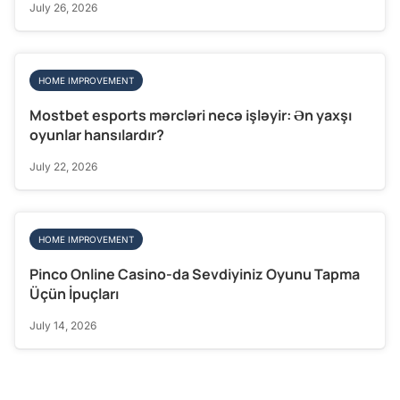
July 26, 2026
HOME IMPROVEMENT
Mostbet esports mərcləri necə işləyir: Ən yaxşı
oyunlar hansılardır?
July 22, 2026
HOME IMPROVEMENT
Pinco Online Casino-da Sevdiyiniz Oyunu Tapma
Üçün İpuçları
July 14, 2026