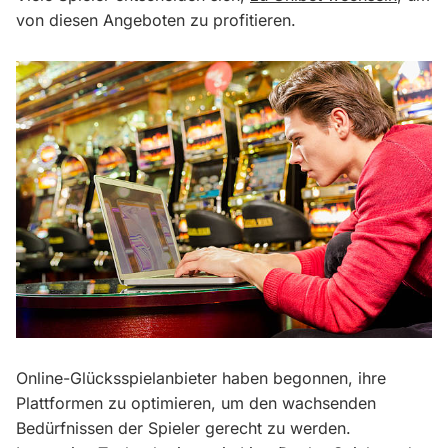
von diesen Angeboten zu profitieren.
Online-Glücksspielanbieter haben begonnen, ihre
Plattformen zu optimieren, um den wachsenden
Bedürfnissen der Spieler gerecht zu werden.