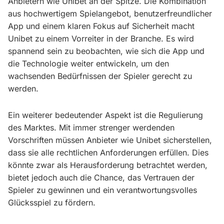
Anbietern wie Unibet an der Spitze. Die Kombination
aus hochwertigem Spielangebot, benutzerfreundlicher
App und einem klaren Fokus auf Sicherheit macht
Unibet zu einem Vorreiter in der Branche. Es wird
spannend sein zu beobachten, wie sich die App und
die Technologie weiter entwickeln, um den
wachsenden Bedürfnissen der Spieler gerecht zu
werden.
Ein weiterer bedeutender Aspekt ist die Regulierung
des Marktes. Mit immer strenger werdenden
Vorschriften müssen Anbieter wie Unibet sicherstellen,
dass sie alle rechtlichen Anforderungen erfüllen. Dies
könnte zwar als Herausforderung betrachtet werden,
bietet jedoch auch die Chance, das Vertrauen der
Spieler zu gewinnen und ein verantwortungsvolles
Glücksspiel zu fördern.