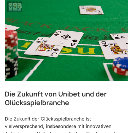
Die Zukunft von Unibet und der
Glücksspielbranche
Die Zukunft der Glücksspielbranche ist
vielversprechend, insbesondere mit innovativen