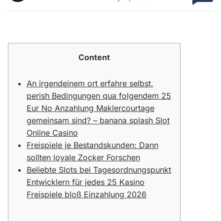
Content
An irgendeinem ort erfahre selbst,
perish Bedingungen qua folgendem 25
Eur No Anzahlung Maklercourtage
gemeinsam sind? – banana splash Slot
Online Casino
Freispiele je Bestandskunden: Dann
sollten loyale Zocker Forschen
Beliebte Slots bei Tagesordnungspunkt
Entwicklern für jedes 25 Kasino
Freispiele bloß Einzahlung 2026