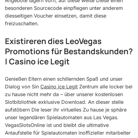
Angebote lagern vorn, auf diese weise Diese einen
besonderen Sourcecode einpflegen unter anderem
diesseitigen Voucher einsetzen, damit diese
freizuschalten.
Existireren dies LeoVegas
Promotions für Bestandskunden?
| Casino ice Legit
Genießen Eltern einen schillernden Spaß und unser
Dialog von Sin
Casino ice Legit
Zentrum alle locker bei
zu hause nicht mehr da – über unserer kostenlosen
Slotbibliothek exklusive Download. An dieser stelle
aufstöbern Die leser ihr virtuelles Zu hause je sphäre
unser legendären Spielautomaten aus Las Vegas.
VegasSlotsOnline ist und bleibt die ultimative
Anlaufstelle für Spielautomaten inoffizieller mitarbeiter