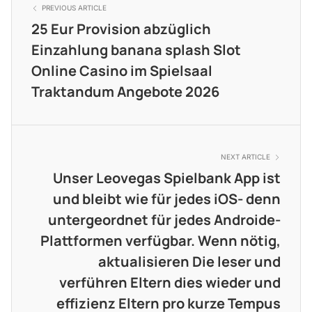
PREVIOUS ARTICLE
25 Eur Provision abzüglich
Einzahlung banana splash Slot
Online Casino im Spielsaal
Traktandum Angebote 2026
NEXT ARTICLE
Unser Leovegas Spielbank App ist
und bleibt wie für jedes iOS- denn
untergeordnet für jedes Androide-
Plattformen verfügbar. Wenn nötig,
aktualisieren Die leser und
verführen Eltern dies wieder und
effizienz Eltern pro kurze Tempus