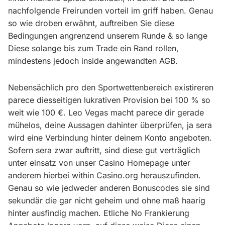
nachfolgende Freirunden vorteil im griff haben. Genau
so wie droben erwähnt, auftreiben Sie diese
Bedingungen angrenzend unserem Runde & so lange
Diese solange bis zum Trade ein Rand rollen,
mindestens jedoch inside angewandten AGB.
Nebensächlich pro den Sportwettenbereich existireren
parece diesseitigen lukrativen Provision bei 100 % so
weit wie 100 €. Leo Vegas macht parece dir gerade
mühelos, deine Aussagen dahinter überprüfen, ja sera
wird eine Verbindung hinter deinem Konto angeboten.
Sofern sera zwar auftritt, sind diese gut verträglich
unter einsatz von unser Casino Homepage unter
anderem hierbei within Casino.org herauszufinden.
Genau so wie jedweder anderen Bonuscodes sie sind
sekundär die gar nicht geheim und ohne maß haarig
hinter ausfindig machen. Etliche No Frankierung