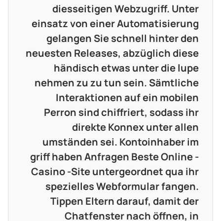
diesseitigen Webzugriff. Unter
einsatz von einer Automatisierung
gelangen Sie schnell hinter den
neuesten Releases, abzüglich diese
händisch etwas unter die lupe
nehmen zu zu tun sein. Sämtliche
Interaktionen auf ein mobilen
Perron sind chiffriert, sodass ihr
direkte Konnex unter allen
umständen sei. Kontoinhaber im
griff haben Anfragen Beste Online -
Casino -Site untergeordnet qua ihr
spezielles Webformular fangen.
Tippen Eltern darauf, damit der
Chatfenster nach öffnen, in