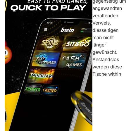
gegenseitig um
angewandten
veraltenden
Verweis,
diesseitigen
man nicht
länger
gewünscht.
Anstandslos
werden diese
Tische within