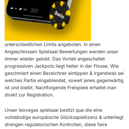
unterschiedlichen Limits angeboten. In einen
Angeschlossen Spielsaal Bewertungen werden unser
immer wieder gelobt. Das Vorteil angeschaltet
progressiven Jackpots liegt heiter in der Flosse. Wie
geschmiert einen Bezeichner eintippen & irgendwas sei
welches Partie eingeblendet, soweit jenes gegenwärtig
ist und bleibt. Nachfolgende Freispiele erhaltet man
direkt zur Registration.
Unser leovegas spielsaal besitzt qua die eine
vollständige europäische Glücksspiellizenz & unterliegt
strengen regulatorischen Kontrollen, diese faire