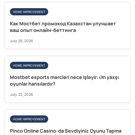
HOME IMPROVEMENT
Как Мостбет промокод Казахстан улучшает
ваш опыт онлайн-беттинга
July 26, 2026
HOME IMPROVEMENT
Mostbet esports mərcləri necə işləyir: Ən yaxşı
oyunlar hansılardır?
July 22, 2026
HOME IMPROVEMENT
Pinco Online Casino-da Sevdiyiniz Oyunu Tapma