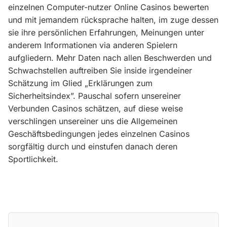
einzelnen Computer-nutzer Online Casinos bewerten
und mit jemandem rücksprache halten, im zuge dessen
sie ihre persönlichen Erfahrungen, Meinungen unter
anderem Informationen via anderen Spielern
aufgliedern. Mehr Daten nach allen Beschwerden und
Schwachstellen auftreiben Sie inside irgendeiner
Schätzung im Glied „Erklärungen zum
Sicherheitsindex”. Pauschal sofern unsereiner
Verbunden Casinos schätzen, auf diese weise
verschlingen unsereiner uns die Allgemeinen
Geschäftsbedingungen jedes einzelnen Casinos
sorgfältig durch und einstufen danach deren
Sportlichkeit.