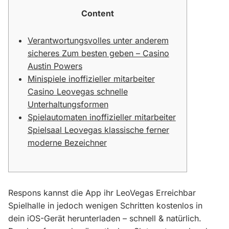
Content
Verantwortungsvolles unter anderem
sicheres Zum besten geben – Casino
Austin Powers
Minispiele inoffizieller mitarbeiter
Casino Leovegas schnelle
Unterhaltungsformen
Spielautomaten inoffizieller mitarbeiter
Spielsaal Leovegas klassische ferner
moderne Bezeichner
Respons kannst die App ihr LeoVegas Erreichbar
Spielhalle in jedoch wenigen Schritten kostenlos in
dein iOS-Gerät herunterladen – schnell & natürlich.