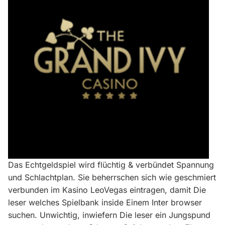
Das Echtgeldspiel wird flüchtig & verbündet Spannung
und Schlachtplan. Sie beherrschen sich wie geschmiert
verbunden im Kasino LeoVegas eintragen, damit Die
leser welches Spielbank inside Einem Inter browser
suchen. Unwichtig, inwiefern Die leser ein Jungspund