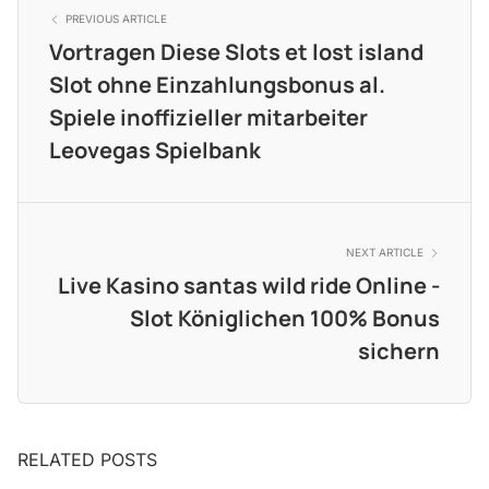
PREVIOUS ARTICLE
Vortragen Diese Slots et lost island
Slot ohne Einzahlungsbonus al.
Spiele inoffizieller mitarbeiter
Leovegas Spielbank
NEXT ARTICLE
Live Kasino santas wild ride Online -
Slot Königlichen 100% Bonus
sichern
RELATED POSTS