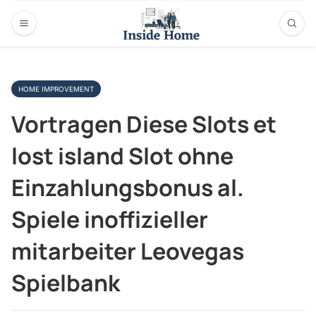
HOME IMPROVEMENT
Vortragen Diese Slots et
lost island Slot ohne
Einzahlungsbonus al.
Spiele inoffizieller
mitarbeiter Leovegas
Spielbank