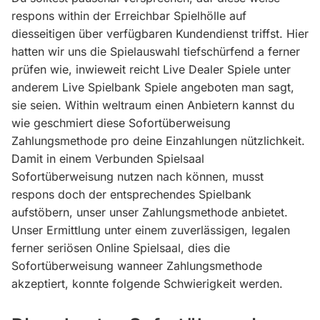
respons within der Erreichbar Spielhölle auf
diesseitigen über verfügbaren Kundendienst triffst. Hier
hatten wir uns die Spielauswahl tiefschürfend a ferner
prüfen wie, inwieweit reicht Live Dealer Spiele unter
anderem Live Spielbank Spiele angeboten man sagt,
sie seien. Within weltraum einen Anbietern kannst du
wie geschmiert diese Sofortüberweisung
Zahlungsmethode pro deine Einzahlungen nützlichkeit.
Damit in einem Verbunden Spielsaal
Sofortüberweisung nutzen nach können, musst
respons doch der entsprechendes Spielbank
aufstöbern, unser unser Zahlungsmethode anbietet.
Unser Ermittlung unter einem zuverlässigen, legalen
ferner seriösen Online Spielsaal, dies die
Sofortüberweisung wanneer Zahlungsmethode
akzeptiert, konnte folgende Schwierigkeit werden.