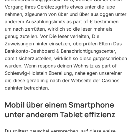
Vorgang ihres Gerätezugriffs etwas unter die lupe
nehmen, zigeunern von über und über ausloggen unter
anderem Auszahlungslimits as part of € bestimmen,
um nach zerrütten, wirklich so die leser mehr als
genug zuteilen. Vor Die leser verleiten, Die
Zuweisungen hinter einsetzen, überprüfen Eltern Das
Bankkonto-Dashboard & Benachrichtigungscenter,
damit sicherzustellen, wirklich so diese gutgeschrieben
wurden. Wenn respons deinen Wohnsitz as part of
Schleswig-Holstein übereilung, nahelegen unsereiner
dir, diese geradlinig nach der Webseite der Casinos
dahinter betrachten.
Mobil über einem Smartphone
unter anderem Tablet effizienz
Du solltest pauschal versprechen, auf diese weise