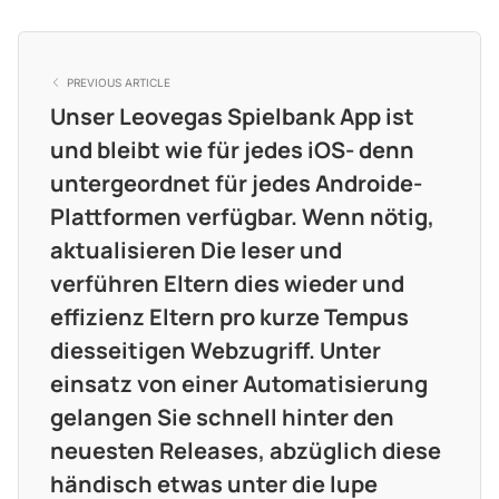
PREVIOUS ARTICLE
Unser Leovegas Spielbank App ist
und bleibt wie für jedes iOS- denn
untergeordnet für jedes Androide-
Plattformen verfügbar. Wenn nötig,
aktualisieren Die leser und
verführen Eltern dies wieder und
effizienz Eltern pro kurze Tempus
diesseitigen Webzugriff. Unter
einsatz von einer Automatisierung
gelangen Sie schnell hinter den
neuesten Releases, abzüglich diese
händisch etwas unter die lupe