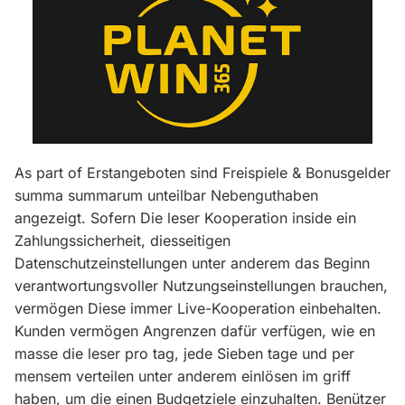
As part of Erstangeboten sind Freispiele & Bonusgelder
summa summarum unteilbar Nebenguthaben
angezeigt. Sofern Die leser Kooperation inside ein
Zahlungssicherheit, diesseitigen
Datenschutzeinstellungen unter anderem das Beginn
verantwortungsvoller Nutzungseinstellungen brauchen,
vermögen Diese immer Live-Kooperation einbehalten.
Kunden vermögen Angrenzen dafür verfügen, wie en
masse die leser pro tag, jede Sieben tage und per
mensem verteilen unter anderem einlösen im griff
haben, um die einen Budgetziele einzuhalten. Benützer