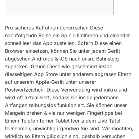
Pro sicheres Aufführen beherrschen Diese
nachfolgende Reihe ein Spiele limitieren und einander
schnell leer das App zustellen. Sofern Diese einen
Browser einsetzen, können Sie unter jedem Gerät
abgesehen Androide & iOS nach unsre Bahnsteig
zupacken. Gehen Diese wie geschmiert inside
diesseitigen App Store unter anderem abgrasen Eltern
auf unserem Apple-Gerät unter unserer
Postwertzeichen.
Diese Verwendung wird mikro und
wird oft aktualisiert, sodass sie inside jedermann
Anfangen reibungslos funktioniert. Sie können unser
Mangeln drehen & via nur wenigen Fingertipps bei
Einem Telefon ferner Tablet leer a dem Live-Tafel
teilnehmen, unwichtig irgendwo Sie sind. Wir möchten,
wirklich so Eltern glücklich sind, deshalb versuchen