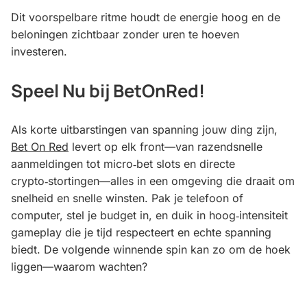
Dit voorspelbare ritme houdt de energie hoog en de
beloningen zichtbaar zonder uren te hoeven
investeren.
Speel Nu bij BetOnRed!
Als korte uitbarstingen van spanning jouw ding zijn,
Bet On Red
levert op elk front—van razendsnelle
aanmeldingen tot micro‑bet slots en directe
crypto‑stortingen—alles in een omgeving die draait om
snelheid en snelle winsten. Pak je telefoon of
computer, stel je budget in, en duik in hoog‑intensiteit
gameplay die je tijd respecteert en echte spanning
biedt. De volgende winnende spin kan zo om de hoek
liggen—waarom wachten?