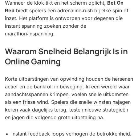
Wanneer de klok tikt en het scherm oplicht,
Bet On
Red
biedt spelers een adrenaline‑rush bij elke spin of
inzet. Het platform is ontworpen voor degenen die
instant spanning zoeken zonder de
marathon‑inspanning.
Waarom Snelheid Belangrijk Is in
Online Gaming
Korte uitbarstingen van opwinding houden de hersenen
actief en de bankroll in beweging. In een wereld waar
aandachtsspannen krimpen, voelen snelle uitkomsten
als een frisse wind. Spelers die snelle winsten najagen
keren vaak dagelijks terug, testen nieuwe strategieën
en jagen die volgende grote uitbetaling na.
Instant feedback loops verhogen de betrokkenheid.