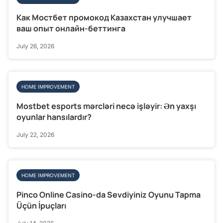
Как Мостбет промокод Казахстан улучшает
ваш опыт онлайн-беттинга
July 26, 2026
HOME IMPROVEMENT
Mostbet esports mərcləri necə işləyir: Ən yaxşı
oyunlar hansılardır?
July 22, 2026
HOME IMPROVEMENT
Pinco Online Casino-da Sevdiyiniz Oyunu Tapma
Üçün İpuçları