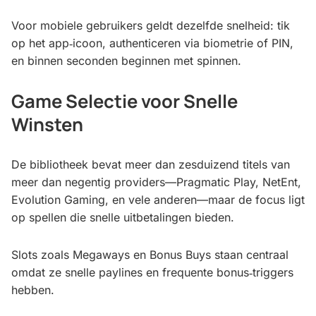
Voor mobiele gebruikers geldt dezelfde snelheid: tik
op het app‑icoon, authenticeren via biometrie of PIN,
en binnen seconden beginnen met spinnen.
Game Selectie voor Snelle
Winsten
De bibliotheek bevat meer dan zesduizend titels van
meer dan negentig providers—Pragmatic Play, NetEnt,
Evolution Gaming, en vele anderen—maar de focus ligt
op spellen die snelle uitbetalingen bieden.
Slots zoals Megaways en Bonus Buys staan centraal
omdat ze snelle paylines en frequente bonus‑triggers
hebben.