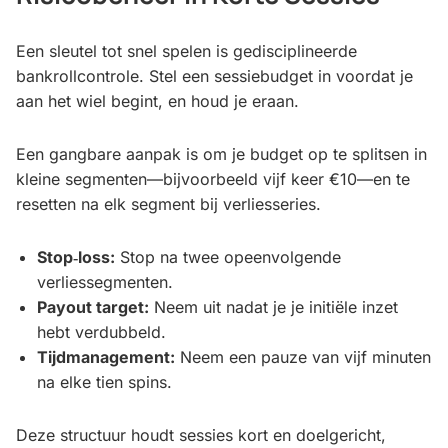
Een sleutel tot snel spelen is gedisciplineerde
bankrollcontrole. Stel een sessiebudget in voordat je
aan het wiel begint, en houd je eraan.
Een gangbare aanpak is om je budget op te splitsen in
kleine segmenten—bijvoorbeeld vijf keer €10—en te
resetten na elk segment bij verliesseries.
Stop‑loss:
Stop na twee opeenvolgende
verliessegmenten.
Payout target:
Neem uit nadat je je initiële inzet
hebt verdubbeld.
Tijdmanagement:
Neem een pauze van vijf minuten
na elke tien spins.
Deze structuur houdt sessies kort en doelgericht,