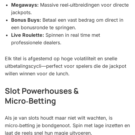
Megaways:
Massive reel‑uitbreidingen voor directe
jackpots.
Bonus Buys:
Betaal een vast bedrag om direct in
een bonusronde te springen.
Live Roulette:
Spinnen in real time met
professionele dealers.
Elk titel is afgestemd op hoge volatiliteit en snelle
uitbetalingscycli—perfect voor spelers die de jackpot
willen winnen voor de lunch.
Slot Powerhouses &
Micro‑Betting
Als je van slots houdt maar niet wilt wachten, is
micro‑betting je bondgenoot. Spin met lage inzetten en
laat de reels snel hun magie uitvoeren.