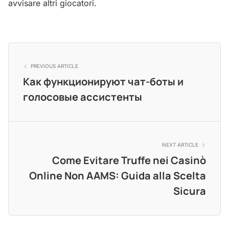
avvisare altri giocatori.
PREVIOUS ARTICLE
Как функционируют чат-боты и
голосовые ассистенты
NEXT ARTICLE
Come Evitare Truffe nei Casinò
Online Non AAMS: Guida alla Scelta
Sicura