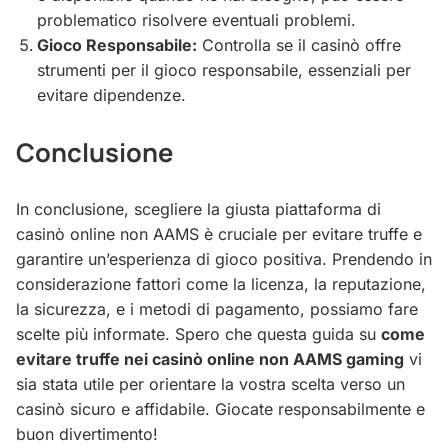
problematico risolvere eventuali problemi.
Gioco Responsabile:
Controlla se il casinò offre
strumenti per il gioco responsabile, essenziali per
evitare dipendenze.
Conclusione
In conclusione, scegliere la giusta piattaforma di
casinò online non AAMS è cruciale per evitare truffe e
garantire un’esperienza di gioco positiva. Prendendo in
considerazione fattori come la licenza, la reputazione,
la sicurezza, e i metodi di pagamento, possiamo fare
scelte più informate. Spero che questa guida su
come
evitare truffe nei casinò online non AAMS gaming
vi
sia stata utile per orientare la vostra scelta verso un
casinò sicuro e affidabile. Giocate responsabilmente e
buon divertimento!