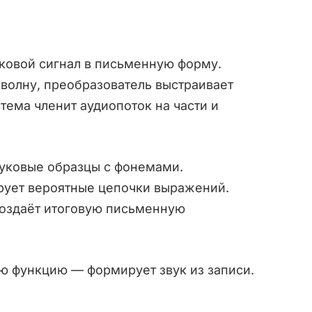
ковой сигнал в письменную форму.
волну, преобразователь выстраивает
тема членит аудиопоток на части и
вуковые образцы с фонемами.
рует вероятные цепочки выражений.
создаёт итоговую письменную
ю функцию — формирует звук из записи.