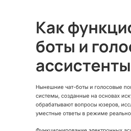
Как функци
боты и гол
ассистенты
Нынешние чат-боты и голосовые п
системы, созданные на основах иск
обрабатывают вопросы юзеров, исс
уместные ответы в режиме реально
Функционирование электронных асс