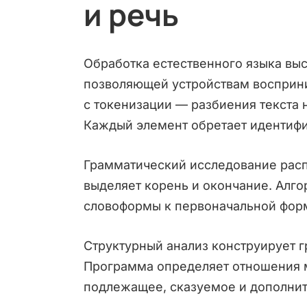
и речь
Обработка естественного языка выс
позволяющей устройствам восприн
с токенизации — разбиения текста 
Каждый элемент обретает идентифи
Грамматический исследование распо
выделяет корень и окончание. Алг
словоформы к первоначальной форм
Структурный анализ конструирует 
Программа определяет отношения 
подлежащее, сказуемое и дополни