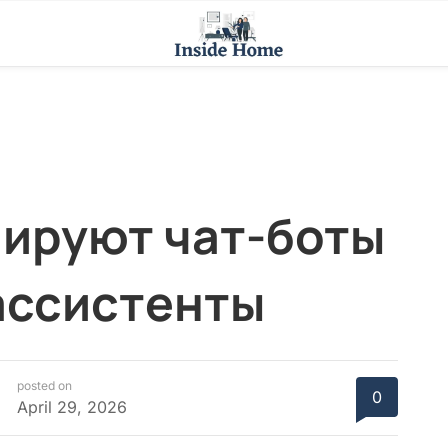
ируют чат-боты
ассистенты
posted on
0
April 29, 2026