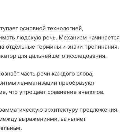
тупает основной технологией,
имать людскую речь. Механизм начинается
на отдельные термины и знаки препинания.
катор для дальнейшего исследования.
знаёт часть речи каждого слова,
оритмы лемматизации преобразуют
е, что упрощает сравнение аналогов.
грамматическую архитектуру предложения.
между выражениями, выявляет
тельные.