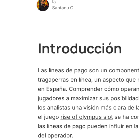
by
Santanu C
Introducción
Las líneas de pago son un component
tragaperras en línea, un aspecto que re
en España. Comprender cómo operan e
jugadores a maximizar sus posibilida
los analistas una visión más clara de
el juego
rise of olympus slot
se ha co
las líneas de pago pueden influir en la
del operador.