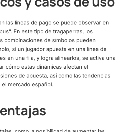
cos y casos de uso
n las líneas de pago se puede observar en
s”. En este tipo de tragaperras, los
es combinaciones de símbolos pueden
mplo, si un jugador apuesta en una línea de
 en una fila, y logra alinearlos, se activa una
ar cómo estas dinámicas afectan el
isiones de apuesta, así como las tendencias
n el mercado español.
ventajas
tajas, como la posibilidad de aumentar las