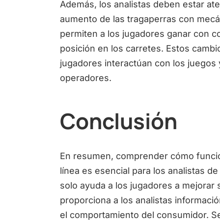
Además, los analistas deben estar at
aumento de las tragaperras con mecán
permiten a los jugadores ganar con c
posición en los carretes. Estos cambi
jugadores interactúan con los juegos y,
operadores.
Conclusión
En resumen, comprender cómo funcion
línea es esencial para los analistas d
solo ayuda a los jugadores a mejorar 
proporciona a los analistas informaci
el comportamiento del consumidor. Se