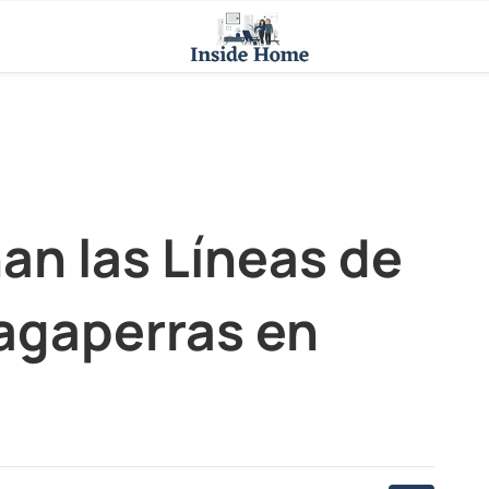
n las Líneas de
ragaperras en