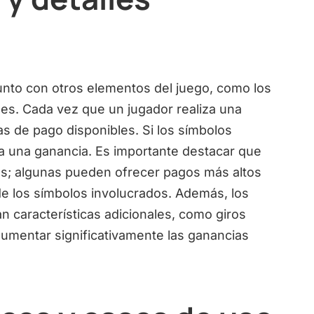
unto con otros elementos del juego, como los
nes. Cada vez que un jugador realiza una
as de pago disponibles. Si los símbolos
iva una ganancia. Es importante destacar que
les; algunas pueden ofrecer pagos más altos
de los símbolos involucrados. Además, los
características adicionales, como giros
aumentar significativamente las ganancias