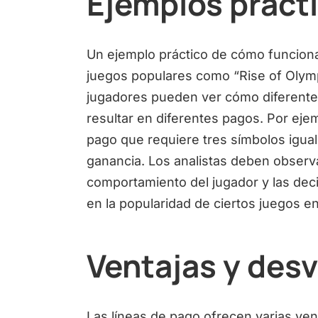
Ejemplos prácti
Un ejemplo práctico de cómo funciona
juegos populares como “Rise of Olympu
jugadores pueden ver cómo diferent
resultar en diferentes pagos. Por eje
pago que requiere tres símbolos iguales
ganancia. Los analistas deben observ
comportamiento del jugador y las dec
en la popularidad de ciertos juegos e
Ventajas y des
Las líneas de pago ofrecen varias ven