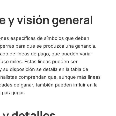
 y visión general
iones específicas de símbolos que deben
gaperras para que se produzca una ganancia.
ado de líneas de pago, que pueden variar
luso miles. Estas líneas pueden ser
y su disposición se detalla en la tabla de
 analistas comprendan que, aunque más líneas
ades de ganar, también pueden influir en la
para jugar.
 y detalles