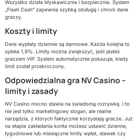
Wszystko działa błyskawicznie i bezpiecznie. System
„Flash Cash” zapewnia szybką obsługę i chroni dane
graczy.
Koszty i limity
Dwie wypłaty dziennie są darmowe. Każda kolejna to
opłata 1,9%. Limity można zwiększyć, jeśli jesteś
graczem VIP. System automatycznie pokazuje, kiedy
limit został przekroczony.
Odpowiedzialna gra NV Casino –
limity i zasady
NV Casino mocno stawia na świadomą rozrywkę. I to
nie jest tylko marketingowy slogan, ale realne
narzędzia, z których faktycznie korzystają gracze. Już
na etapie zakładania konta możesz ustawić dzienne,
tygodniowe lub miesięczne limity wpłat, stawek czy