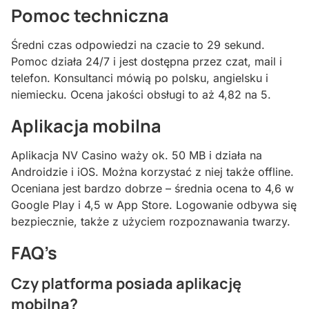
Pomoc techniczna
Średni czas odpowiedzi na czacie to 29 sekund.
Pomoc działa 24/7 i jest dostępna przez czat, mail i
telefon. Konsultanci mówią po polsku, angielsku i
niemiecku. Ocena jakości obsługi to aż 4,82 na 5.
Aplikacja mobilna
Aplikacja NV Casino waży ok. 50 MB i działa na
Androidzie i iOS. Można korzystać z niej także offline.
Oceniana jest bardzo dobrze – średnia ocena to 4,6 w
Google Play i 4,5 w App Store. Logowanie odbywa się
bezpiecznie, także z użyciem rozpoznawania twarzy.
FAQ’s
Czy platforma posiada aplikację
mobilną?