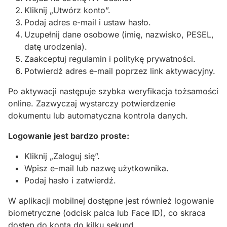
Kliknij „Utwórz konto”.
Podaj adres e-mail i ustaw hasło.
Uzupełnij dane osobowe (imię, nazwisko, PESEL,
datę urodzenia).
Zaakceptuj regulamin i politykę prywatności.
Potwierdź adres e-mail poprzez link aktywacyjny.
Po aktywacji następuje szybka weryfikacja tożsamości
online. Zazwyczaj wystarczy potwierdzenie
dokumentu lub automatyczna kontrola danych.
Logowanie jest bardzo proste:
Kliknij „Zaloguj się”.
Wpisz e-mail lub nazwę użytkownika.
Podaj hasło i zatwierdź.
W aplikacji mobilnej dostępne jest również logowanie
biometryczne (odcisk palca lub Face ID), co skraca
dostęp do konta do kilku sekund.