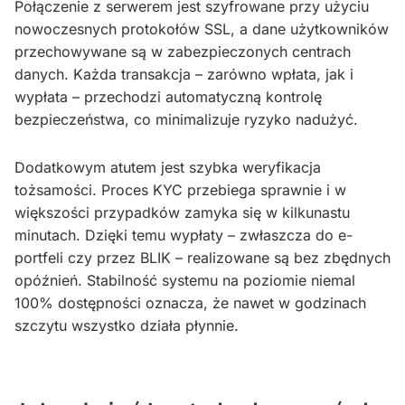
Połączenie z serwerem jest szyfrowane przy użyciu
nowoczesnych protokołów SSL, a dane użytkowników
przechowywane są w zabezpieczonych centrach
danych. Każda transakcja – zarówno wpłata, jak i
wypłata – przechodzi automatyczną kontrolę
bezpieczeństwa, co minimalizuje ryzyko nadużyć.
Dodatkowym atutem jest szybka weryfikacja
tożsamości. Proces KYC przebiega sprawnie i w
większości przypadków zamyka się w kilkunastu
minutach. Dzięki temu wypłaty – zwłaszcza do e-
portfeli czy przez BLIK – realizowane są bez zbędnych
opóźnień. Stabilność systemu na poziomie niemal
100% dostępności oznacza, że nawet w godzinach
szczytu wszystko działa płynnie.