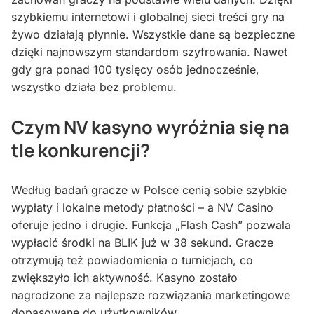
szybkiemu internetowi i globalnej sieci treści gry na
żywo działają płynnie. Wszystkie dane są bezpieczne
dzięki najnowszym standardom szyfrowania. Nawet
gdy gra ponad 100 tysięcy osób jednocześnie,
wszystko działa bez problemu.
Czym NV kasyno wyróżnia się na
tle konkurencji?
Według badań gracze w Polsce cenią sobie szybkie
wypłaty i lokalne metody płatności – a NV Casino
oferuje jedno i drugie. Funkcja „Flash Cash” pozwala
wypłacić środki na BLIK już w 38 sekund. Gracze
otrzymują też powiadomienia o turniejach, co
zwiększyło ich aktywność. Kasyno zostało
nagrodzone za najlepsze rozwiązania marketingowe
dopasowane do użytkowników.