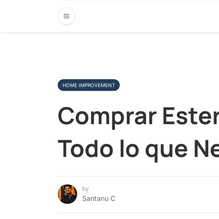
HOME IMPROVEMENT
Comprar Ester
Todo lo que N
by
Santanu C