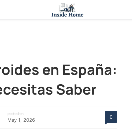
oides en España:
ecesitas Saber
posted on
0
May 1, 2026