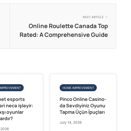
NEXT ARTICLE
Online Roulette Canada Top
Rated: A Comprehensive Guide
IMPROVEMENT
HOME IMPROVEMENT
et esports
Pinco Online Casino-
ri necə işləyir:
da Sevdiyiniz Oyunu
xşı oyunlar
Tapma Üçün İpuçları
ardır?
July 14, 2026
, 2026