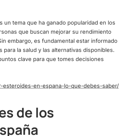
s un tema que ha ganado popularidad en los
ersonas que buscan mejorar su rendimiento
Sin embargo, es fundamental estar informado
 para la salud y las alternativas disponibles.
 puntos clave para que tomes decisiones
rar-esteroides-en-espana-lo-que-debes-saber/
es de los
España