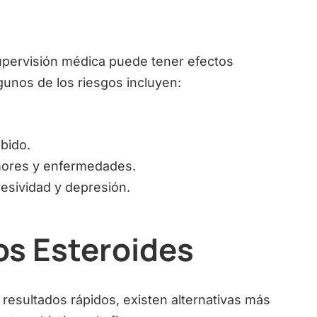
supervisión médica puede tener efectos
lgunos de los riesgos incluyen:
ibido.
mores y enfermedades.
esividad y depresión.
los Esteroides
 resultados rápidos, existen alternativas más