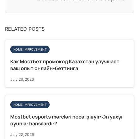
RELATED POSTS
HOME IMPROVEMENT
Как Мостбет промокод Казахстан улучшает
ваш опыт онлайн-беттинга
July 26, 2026
HOME IMPROVEMENT
Mostbet esports mərcləri necə işləyir: Ən yaxşı
oyunlar hansılardır?
July 22, 2026