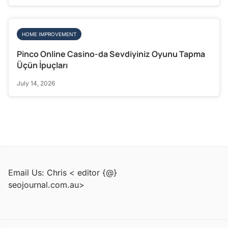
HOME IMPROVEMENT
Pinco Online Casino-da Sevdiyiniz Oyunu Tapma
Üçün İpuçları
July 14, 2026
Email Us: Chris < editor {@}
seojournal.com.au>