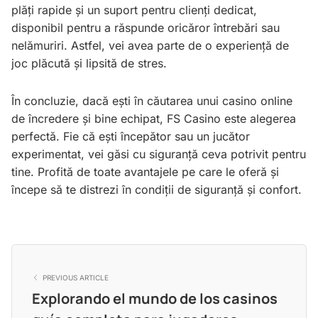
plăți rapide și un suport pentru clienți dedicat,
disponibil pentru a răspunde oricăror întrebări sau
nelămuriri. Astfel, vei avea parte de o experiență de
joc plăcută și lipsită de stres.
În concluzie, dacă ești în căutarea unui casino online
de încredere și bine echipat, FS Casino este alegerea
perfectă. Fie că ești începător sau un jucător
experimentat, vei găsi cu siguranță ceva potrivit pentru
tine. Profită de toate avantajele pe care le oferă și
începe să te distrezi în condiții de siguranță și confort.
PREVIOUS ARTICLE
Explorando el mundo de los casinos