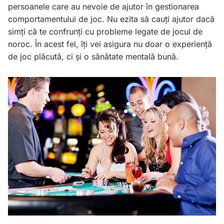
persoanele care au nevoie de ajutor în gestionarea
comportamentului de joc. Nu ezita să cauți ajutor dacă
simți că te confrunți cu probleme legate de jocul de
noroc. În acest fel, îți vei asigura nu doar o experiență
de joc plăcută, ci și o sănătate mentală bună.