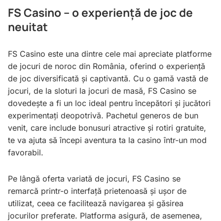
FS Casino – o experiență de joc de
neuitat
FS Casino este una dintre cele mai apreciate platforme
de jocuri de noroc din România, oferind o experiență
de joc diversificată și captivantă. Cu o gamă vastă de
jocuri, de la sloturi la jocuri de masă, FS Casino se
dovedește a fi un loc ideal pentru începători și jucători
experimentați deopotrivă. Pachetul generos de bun
venit, care include bonusuri atractive și rotiri gratuite,
te va ajuta să începi aventura ta la casino într-un mod
favorabil.
Pe lângă oferta variată de jocuri, FS Casino se
remarcă printr-o interfață prietenoasă și ușor de
utilizat, ceea ce facilitează navigarea și găsirea
jocurilor preferate. Platforma asigură, de asemenea,