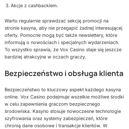
Akcje z cashbackiem.
Warto regularnie sprawdzać sekcję promocji na
stronie kasyna, aby nie przegapić żadnej interesującej
oferty. Pomocne mogą być także newslettery, które
informują o nowościach i specjalnych wydarzeniach.
To wszystko sprawia, że Vox Casino staje się jeszcze
bardziej atrakcyjne w oczach graczy.
Bezpieczeństwo i obsługa klienta
Bezpieczeństwo to kluczowy aspekt każdego kasyna
online. Vox Casino podejmuje wszelkie możliwe środki
w celu zapewnienia graczom bezpiecznego
środowiska. Kasyno stosuje nowoczesne technologie
szyfrowania oraz systemy zabezpieczeń, które
chronią dane osobowe i transakcje klientów. W