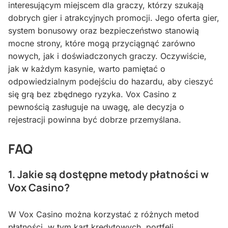
interesującym miejscem dla graczy, którzy szukają
dobrych gier i atrakcyjnych promocji. Jego oferta gier,
system bonusowy oraz bezpieczeństwo stanowią
mocne strony, które mogą przyciągnąć zarówno
nowych, jak i doświadczonych graczy. Oczywiście,
jak w każdym kasynie, warto pamiętać o
odpowiedzialnym podejściu do hazardu, aby cieszyć
się grą bez zbędnego ryzyka. Vox Casino z
pewnością zasługuje na uwagę, ale decyzja o
rejestracji powinna być dobrze przemyślana.
FAQ
1. Jakie są dostępne metody płatności w
Vox Casino?
W Vox Casino można korzystać z różnych metod
płatności, w tym kart kredytowych, portfeli