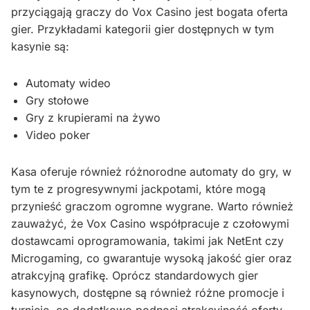
przyciągają graczy do Vox Casino jest bogata oferta
gier. Przykładami kategorii gier dostępnych w tym
kasynie są:
Automaty wideo
Gry stołowe
Gry z krupierami na żywo
Video poker
Kasa oferuje również różnorodne automaty do gry, w
tym te z progresywnymi jackpotami, które mogą
przynieść graczom ogromne wygrane. Warto również
zauważyć, że Vox Casino współpracuje z czołowymi
dostawcami oprogramowania, takimi jak NetEnt czy
Microgaming, co gwarantuje wysoką jakość gier oraz
atrakcyjną grafikę. Oprócz standardowych gier
kasynowych, dostępne są również różne promocje i