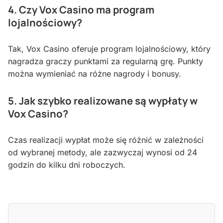
4. Czy Vox Casino ma program
lojalnościowy?
Tak, Vox Casino oferuje program lojalnościowy, który
nagradza graczy punktami za regularną grę. Punkty
można wymieniać na różne nagrody i bonusy.
5. Jak szybko realizowane są wypłaty w
Vox Casino?
Czas realizacji wypłat może się różnić w zależności
od wybranej metody, ale zazwyczaj wynosi od 24
godzin do kilku dni roboczych.