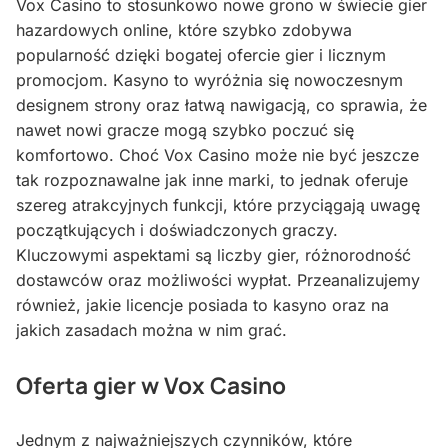
Vox Casino to stosunkowo nowe grono w świecie gier
hazardowych online, które szybko zdobywa
popularność dzięki bogatej ofercie gier i licznym
promocjom. Kasyno to wyróżnia się nowoczesnym
designem strony oraz łatwą nawigacją, co sprawia, że
nawet nowi gracze mogą szybko poczuć się
komfortowo. Choć Vox Casino może nie być jeszcze
tak rozpoznawalne jak inne marki, to jednak oferuje
szereg atrakcyjnych funkcji, które przyciągają uwagę
początkujących i doświadczonych graczy.
Kluczowymi aspektami są liczby gier, różnorodność
dostawców oraz możliwości wypłat. Przeanalizujemy
również, jakie licencje posiada to kasyno oraz na
jakich zasadach można w nim grać.
Oferta gier w Vox Casino
Jednym z najważniejszych czynników, które