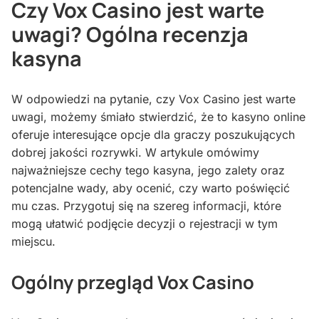
Czy Vox Casino jest warte
uwagi? Ogólna recenzja
kasyna
W odpowiedzi na pytanie, czy Vox Casino jest warte
uwagi, możemy śmiało stwierdzić, że to kasyno online
oferuje interesujące opcje dla graczy poszukujących
dobrej jakości rozrywki. W artykule omówimy
najważniejsze cechy tego kasyna, jego zalety oraz
potencjalne wady, aby ocenić, czy warto poświęcić
mu czas. Przygotuj się na szereg informacji, które
mogą ułatwić podjęcie decyzji o rejestracji w tym
miejscu.
Ogólny przegląd Vox Casino