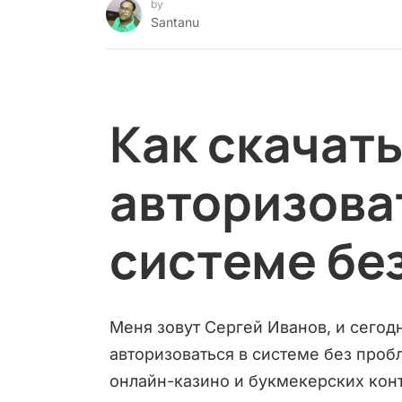
by
Santanu
Как скачать
авторизова
системе бе
Меня зовут Сергей Иванов, и сегодн
авторизоваться в системе без пробл
онлайн-казино и букмекерских кон