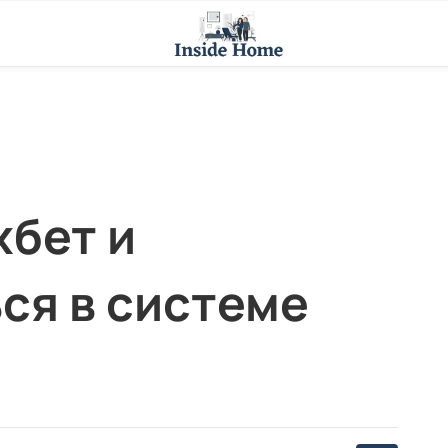
хбет и
ся в системе