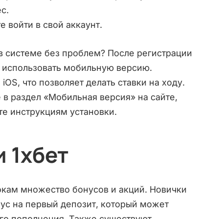
с.
 войти в свой аккаунт.
 в системе без проблем? После регистрации
 использовать мобильную версию.
iOS, что позволяет делать ставки на ходу.
 в раздел «Мобильная версия» на сайте,
те инструкциям установки.
 1хбет
окам множество бонусов и акций. Новички
ус на первый депозит, который может
ого пополнения. Также существуют