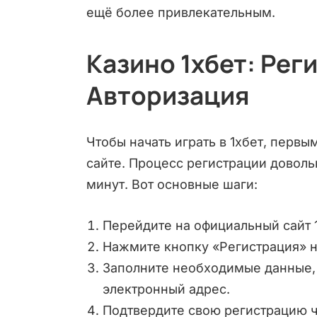
ещё более привлекательным.
Казино 1хбет: Рег
Авторизация
Чтобы начать играть в 1хбет, перв
сайте. Процесс регистрации доволь
минут. Вот основные шаги:
Перейдите на официальный сайт 1
Нажмите кнопку «Регистрация» н
Заполните необходимые данные, 
электронный адрес.
Подтвердите свою регистрацию ч