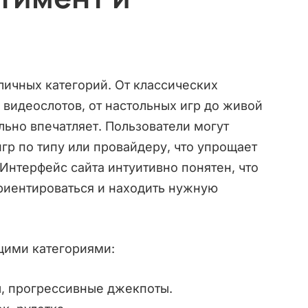
зличных категорий. От классических
видеослотов, от настольных игр до живой
льно впечатляет. Пользователи могут
гр по типу или провайдеру, что упрощает
Интерфейс сайта интуитивно понятен, что
риентироваться и находить нужную
щими категориями:
ы, прогрессивные джекпоты.