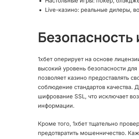
Настольные игры: покер, блэкдже
Live-казино: реальные дилеры, в
Безопасность 
1хбет оперирует на основе лицензи
высокий уровень безопасности для
позволяет казино предоставлять сво
соблюдение стандартов качества. 
шифрование SSL, что исключает воз
информации.
Кроме того, 1хбет тщательно прове
предотвратить мошенничество. Каж