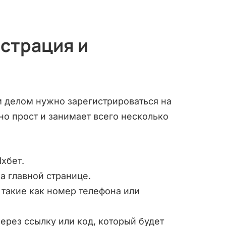
истрация и
ым делом нужно зарегистрироваться на
но прост и занимает всего несколько
хбет.
а главной странице.
такие как номер телефона или
ерез ссылку или код, который будет