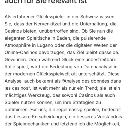
auch für Sie relevant ist
Als erfahrener Glücksspieler in der Schweiz wissen
Sie, dass der Nervenkitzel und die Unterhaltung, die
Casinos bieten, unübertroffen sind. Ob Sie nun die
eleganten Spieltische in Baden, die pulsierende
Atmosphäre in Lugano oder die digitalen Welten der
Online-Casinos bevorzugen, das Ziel bleibt dasselbe:
Gewinnen. Doch während Glück eine unbestreitbare
Rolle spielt, wird die Bedeutung von Datenanalyse in
der modernen Glücksspielwelt oft unterschätzt. Diese
Analyse, auch bekannt als “Analyse des données dans
les casinos”, ist weit mehr als nur ein Trend; sie ist ein
mächtiges Werkzeug, das sowohl Casinos als auch
Spieler nutzen können, um ihre Strategien zu
optimieren. Für uns, die regelmässig spielen, bedeutet
das bessere Entscheidungen, ein besseres Verständnis
der Spielmechaniken und letztendlich die Möglichkeit,