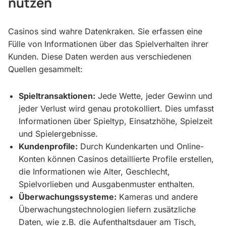
nutzen
Casinos sind wahre Datenkraken. Sie erfassen eine
Fülle von Informationen über das Spielverhalten ihrer
Kunden. Diese Daten werden aus verschiedenen
Quellen gesammelt:
Spieltransaktionen:
Jede Wette, jeder Gewinn und
jeder Verlust wird genau protokolliert. Dies umfasst
Informationen über Spieltyp, Einsatzhöhe, Spielzeit
und Spielergebnisse.
Kundenprofile:
Durch Kundenkarten und Online-
Konten können Casinos detaillierte Profile erstellen,
die Informationen wie Alter, Geschlecht,
Spielvorlieben und Ausgabenmuster enthalten.
Überwachungssysteme:
Kameras und andere
Überwachungstechnologien liefern zusätzliche
Daten, wie z.B. die Aufenthaltsdauer am Tisch,