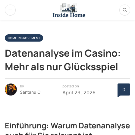
HOME IMPROVEMENT
Datenanalyse im Casino:
Mehr als nur Glücksspiel
by
posted on
0
Santanu C
April 29, 2026
Einführung: Warum Datenanalyse