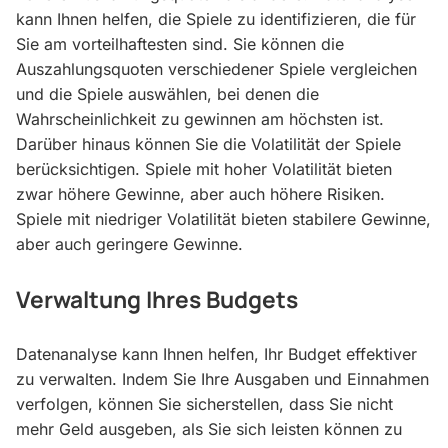
kann Ihnen helfen, die Spiele zu identifizieren, die für
Sie am vorteilhaftesten sind. Sie können die
Auszahlungsquoten verschiedener Spiele vergleichen
und die Spiele auswählen, bei denen die
Wahrscheinlichkeit zu gewinnen am höchsten ist.
Darüber hinaus können Sie die Volatilität der Spiele
berücksichtigen. Spiele mit hoher Volatilität bieten
zwar höhere Gewinne, aber auch höhere Risiken.
Spiele mit niedriger Volatilität bieten stabilere Gewinne,
aber auch geringere Gewinne.
Verwaltung Ihres Budgets
Datenanalyse kann Ihnen helfen, Ihr Budget effektiver
zu verwalten. Indem Sie Ihre Ausgaben und Einnahmen
verfolgen, können Sie sicherstellen, dass Sie nicht
mehr Geld ausgeben, als Sie sich leisten können zu