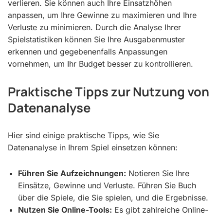
verlieren. Sie können auch Ihre Einsatzhöhen
anpassen, um Ihre Gewinne zu maximieren und Ihre
Verluste zu minimieren. Durch die Analyse Ihrer
Spielstatistiken können Sie Ihre Ausgabenmuster
erkennen und gegebenenfalls Anpassungen
vornehmen, um Ihr Budget besser zu kontrollieren.
Praktische Tipps zur Nutzung von
Datenanalyse
Hier sind einige praktische Tipps, wie Sie
Datenanalyse in Ihrem Spiel einsetzen können:
Führen Sie Aufzeichnungen:
Notieren Sie Ihre
Einsätze, Gewinne und Verluste. Führen Sie Buch
über die Spiele, die Sie spielen, und die Ergebnisse.
Nutzen Sie Online-Tools:
Es gibt zahlreiche Online-