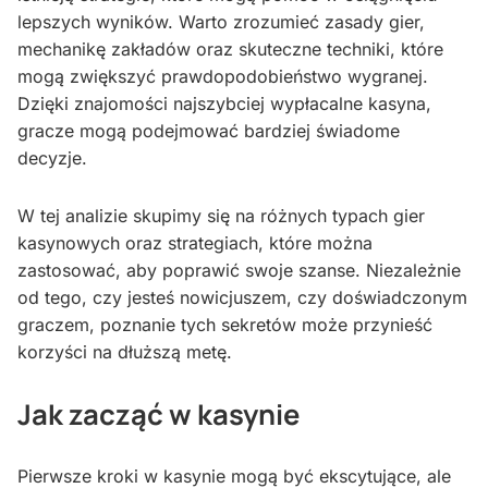
lepszych wyników. Warto zrozumieć zasady gier,
mechanikę zakładów oraz skuteczne techniki, które
mogą zwiększyć prawdopodobieństwo wygranej.
Dzięki znajomości najszybciej wypłacalne kasyna,
gracze mogą podejmować bardziej świadome
decyzje.
W tej analizie skupimy się na różnych typach gier
kasynowych oraz strategiach, które można
zastosować, aby poprawić swoje szanse. Niezależnie
od tego, czy jesteś nowicjuszem, czy doświadczonym
graczem, poznanie tych sekretów może przynieść
korzyści na dłuższą metę.
Jak zacząć w kasynie
Pierwsze kroki w kasynie mogą być ekscytujące, ale