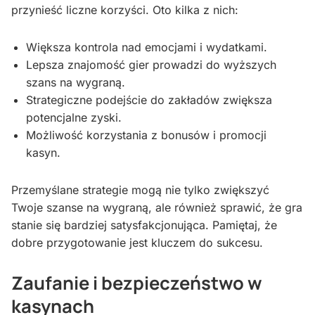
przynieść liczne korzyści. Oto kilka z nich:
Większa kontrola nad emocjami i wydatkami.
Lepsza znajomość gier prowadzi do wyższych
szans na wygraną.
Strategiczne podejście do zakładów zwiększa
potencjalne zyski.
Możliwość korzystania z bonusów i promocji
kasyn.
Przemyślane strategie mogą nie tylko zwiększyć
Twoje szanse na wygraną, ale również sprawić, że gra
stanie się bardziej satysfakcjonująca. Pamiętaj, że
dobre przygotowanie jest kluczem do sukcesu.
Zaufanie i bezpieczeństwo w
kasynach