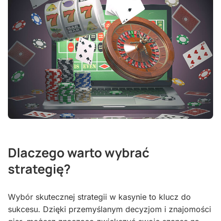
Dlaczego warto wybrać
strategię?
Wybór skutecznej strategii w kasynie to klucz do
sukcesu. Dzięki przemyślanym decyzjom i znajomości