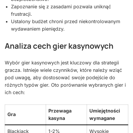
Zapoznanie się z zasadami pozwala uniknąć
frustracji.
Ustalony budżet chroni przed niekontrolowanym
wydawaniem pieniędzy.
Analiza cech gier kasynowych
Wybór gier kasynowych jest kluczowy dla strategii
gracza. Istnieje wiele czynników, które należy wziąć
pod uwagę, aby dostosować swoje podejście do
różnych typów gier. Oto porównanie wybranych gier i
ich cech:
Przewaga
Umiejętności
Gra
kasyna
wymagane
Blackjack
1-2%
Wysokie