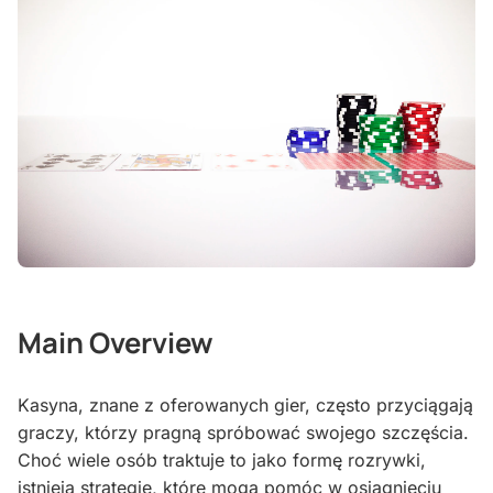
Main Overview
Kasyna, znane z oferowanych gier, często przyciągają
graczy, którzy pragną spróbować swojego szczęścia.
Choć wiele osób traktuje to jako formę rozrywki,
istnieją strategie, które mogą pomóc w osiągnięciu