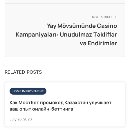
NEXT ARTICLE
Yay Mövsümündə Casino
Kampaniyaları: Unudulmaz Təkliflər
və Endirimlər
RELATED POSTS
HOME IMPROVEMENT
Как Мостбет промокод Казахстан улучшает
ваш опыт онлайн-беттинга
July 26, 2026