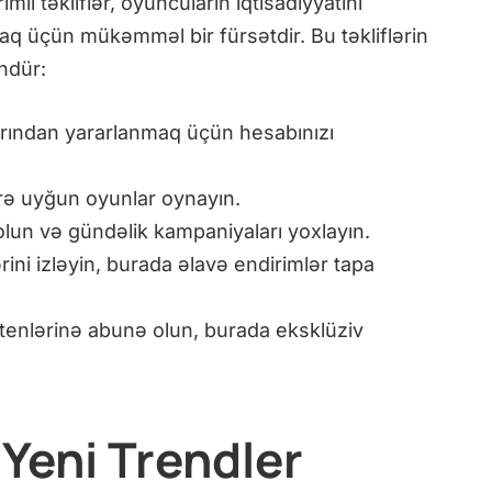
 təkliflər, oyuncuların iqtisadiyyatını
q üçün mükəmməl bir fürsətdir. Bu təkliflərin
ndür:
rından yararlanmaq üçün hesabınızı
ərə uyğun oyunlar oynayın.
lun və gündəlik kampaniyaları yoxlayın.
ini izləyin, burada əlavə endirimlər tapa
etenlərinə abunə olun, burada eksklüziv
 Yeni Trendler