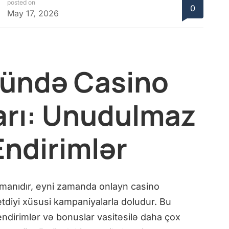
posted on
0
May 17, 2026
ündə Casino
rı: Unudulmaz
Endirimlər
manıdır, eyni zamanda onlayn casino
etdiyi xüsusi kampaniyalarla doludur. Bu
 endirimlər və bonuslar vasitəsilə daha çox