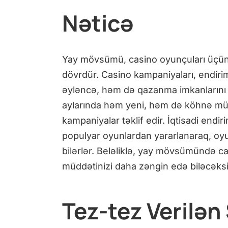
Nəticə
Yay mövsümü, casino oyunçuları üçün
dövrdür. Casino kampaniyaları, endir
əyləncə, həm də qazanma imkanlarını ar
aylarında həm yeni, həm də köhnə müş
kampaniyalar təklif edir. İqtisadi endi
populyar oyunlardan yararlanaraq, oyu
bilərlər. Beləliklə, yay mövsümündə cas
müddətinizi daha zəngin edə biləcəksi
Tez-tez Verilən