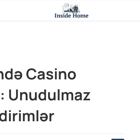
də Casino
ı: Unudulmaz
dirimlər