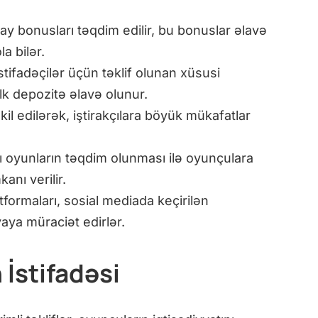
y bonusları təqdim edilir, bu bonuslar əlavə
a bilər.
stifadəçilər üçün təklif olunan xüsusi
lk depozitə əlavə olunur.
il edilərək, iştirakçılara böyük mükafatlar
ı oyunların təqdim olunması ilə oyunçulara
nı verilir.
formaları, sosial mediada keçirilən
aya müraciət edirlər.
 İstifadəsi