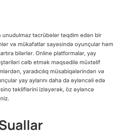
 unudulmaz təcrübələr təqdim edən bir
imlər və mükafatlar sayəsində oyunçular həm
tıra bilərlər. Online platformalar, yay
təriləri cəlb etmək məqsədilə müxtəlif
rimlərdən, yaradıcılıq müsabiqələrindən və
nçular yay aylarını daha da əyləncəli edə
ino təkliflərini izləyərək, öz əyləncə
niz.
 Suallar