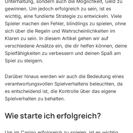
Unterhaltung, sondern auch die Möglichkeit, Geld zu
gewinnen. Um jedoch erfolgreich zu sein, ist es
wichtig, eine fundierte Strategie zu entwickeln. Viele
Spieler machen den Fehler, blindlings zu spielen, ohne
sich über die Regeln und Wahrscheinlichkeiten im
Klaren zu sein. In diesem Artikel gehen wir auf
verschiedene Ansätze ein, die dir helfen können, deine
Spielfähigkeiten zu verbessern und deinen Spaß am
Spiel zu steigern.
Darüber hinaus werden wir auch die Bedeutung eines
verantwortungsvollen Spielverhaltens beleuchten, da
es entscheidend ist, die Kontrolle über das eigene
Spielverhalten zu behalten.
Wie starte ich erfolgreich?
Um im Casino erfolgreich zu spielen, ist es wichtig,