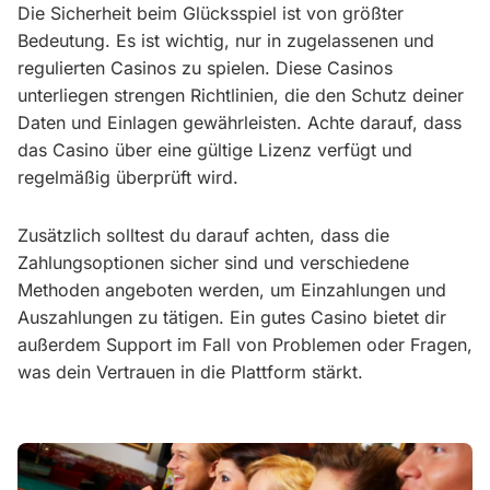
Die Sicherheit beim Glücksspiel ist von größter
Bedeutung. Es ist wichtig, nur in zugelassenen und
regulierten Casinos zu spielen. Diese Casinos
unterliegen strengen Richtlinien, die den Schutz deiner
Daten und Einlagen gewährleisten. Achte darauf, dass
das Casino über eine gültige Lizenz verfügt und
regelmäßig überprüft wird.
Zusätzlich solltest du darauf achten, dass die
Zahlungsoptionen sicher sind und verschiedene
Methoden angeboten werden, um Einzahlungen und
Auszahlungen zu tätigen. Ein gutes Casino bietet dir
außerdem Support im Fall von Problemen oder Fragen,
was dein Vertrauen in die Plattform stärkt.