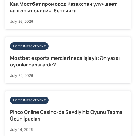
Как Мостбет промокод Казахстан улучшает
ваш опыт онлайн-беттинга
July 26, 2026
HOME IMPROVEMENT
Mostbet esports mərcləri necə işləyir: Ən yaxşı
oyunlar hansılardır?
July 22, 2026
HOME IMPROVEMENT
Pinco Online Casino-da Sevdiyiniz Oyunu Tapma
Üçün İpuçları
July 14, 2026