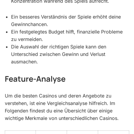
Konzentration während des Spiels aufrecht.
Ein besseres Verständnis der Spiele erhöht deine
Gewinnchancen.
Ein festgelegtes Budget hilft, finanzielle Probleme
zu vermeiden.
Die Auswahl der richtigen Spiele kann den
Unterschied zwischen Gewinn und Verlust
ausmachen.
Feature-Analyse
Um die besten Casinos und deren Angebote zu
verstehen, ist eine Vergleichsanalyse hilfreich. Im
Folgenden findest du eine Übersicht über einige
wichtige Merkmale von unterschiedlichen Casinos.