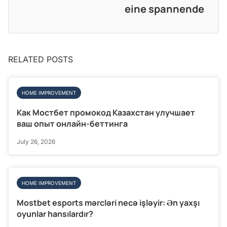
eine spannende
RELATED POSTS
HOME IMPROVEMENT
Как Мостбет промокод Казахстан улучшает
ваш опыт онлайн-беттинга
July 26, 2026
HOME IMPROVEMENT
Mostbet esports mərcləri necə işləyir: Ən yaxşı
oyunlar hansılardır?