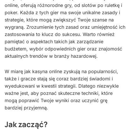
online, oferują różnorodne gry, od slotów po ruletkę i
poker. Każda z tych gier ma swoje unikalne zasady i
strategie, które mogą zwiększyć Twoje szanse na
wygraną. Zrozumienie tych zasad oraz umiejętność ich
zastosowania to klucz do sukcesu. Warto również
pamiętać o aspektach takich jak zarządzanie
budżetem, wybór odpowiednich gier oraz znajomość
aktualnych trendów w branży hazardowej.
W miarę jak kasyna online zyskują na popularności,
także i gracze stają się coraz bardziej świadomi i
wyedukowani w kwestii strategii. Dlatego niezwykle
ważne jest, aby poznać skuteczne techniki, które
mogą poprawić Twoje wyniki oraz uczynić grę
bardziej przyjemną.
Jak zacząć?