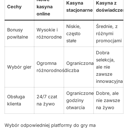
Kasyna
Kasyna z
Cechy
kasyna
stacjonarne
doświadczen
online
Niskie,
Średnie, z
Bonusy
Wysokie i
często
różnymi
powitalne
różnorodne
stałe
promocjami
Dobra
selekcja,
Ogromna
Ograniczona
Wybór gier
ale nie
różnorodność
liczba
zawsze
innowacyjna
Ograniczone
Dobre, ale
Obsługa
24/7 czat
godziny
nie zawsze
klienta
na żywo
otwarcia
na żywo
Wybór odpowiedniej platformy do gry ma