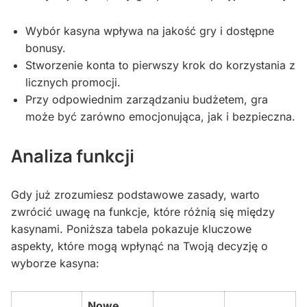
Wybór kasyna wpływa na jakość gry i dostępne
bonusy.
Stworzenie konta to pierwszy krok do korzystania z
licznych promocji.
Przy odpowiednim zarządzaniu budżetem, gra
może być zarówno emocjonująca, jak i bezpieczna.
Analiza funkcji
Gdy już zrozumiesz podstawowe zasady, warto
zwrócić uwagę na funkcje, które różnią się między
kasynami. Poniższa tabela pokazuje kluczowe
aspekty, które mogą wpłynąć na Twoją decyzję o
wyborze kasyna:
Nowe