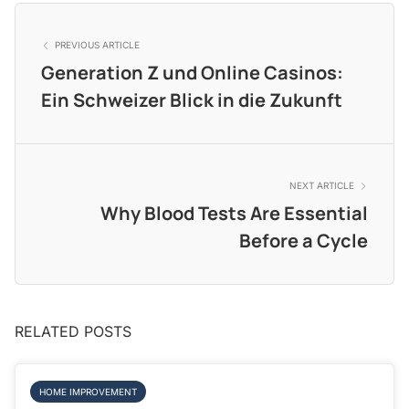
PREVIOUS ARTICLE
Generation Z und Online Casinos:
Ein Schweizer Blick in die Zukunft
NEXT ARTICLE
Why Blood Tests Are Essential
Before a Cycle
RELATED POSTS
HOME IMPROVEMENT