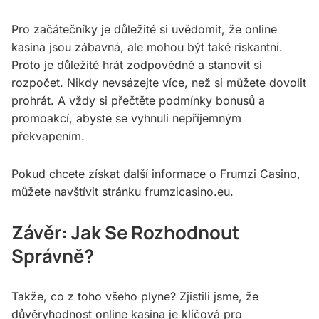
Pro začátečníky je důležité si uvědomit, že online
kasina jsou zábavná, ale mohou být také riskantní.
Proto je důležité hrát zodpovědně a stanovit si
rozpočet. Nikdy nevsázejte více, než si můžete dovolit
prohrát. A vždy si přečtěte podmínky bonusů a
promoakcí, abyste se vyhnuli nepříjemným
překvapením.
Pokud chcete získat další informace o Frumzi Casino,
můžete navštívit stránku
frumzicasino.eu
.
Závěr: Jak Se Rozhodnout
Správně?
Takže, co z toho všeho plyne? Zjistili jsme, že
důvěryhodnost online kasina je klíčová pro