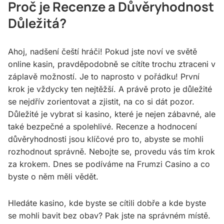
Proč je Recenze a Důvěryhodnost
Důležitá?
Ahoj, nadšení čeští hráči! Pokud jste noví ve světě
online kasin, pravděpodobně se cítíte trochu ztraceni v
záplavě možností. Je to naprosto v pořádku! První
krok je vždycky ten nejtěžší. A právě proto je důležité
se nejdřív zorientovat a zjistit, na co si dát pozor.
Důležité je vybrat si kasino, které je nejen zábavné, ale
také bezpečné a spolehlivé. Recenze a hodnocení
důvěryhodnosti jsou klíčové pro to, abyste se mohli
rozhodnout správně. Nebojte se, provedu vás tím krok
za krokem. Dnes se podíváme na Frumzi Casino a co
byste o něm měli vědět.
Hledáte kasino, kde byste se cítili dobře a kde byste
se mohli bavit bez obav? Pak jste na správném místě.