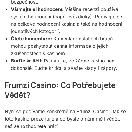
bezpečnost.
Všímejte si hodnocení:
Většina recenzí používá
systém hodnocení (např. hvězdičky). Podívejte se
na celkové hodnocení kasina a také na hodnocení
jednotlivých kategorií.
Čtěte komentáře:
Komentáře ostatních hráčů
mohou poskytnout cenné informace o jejich
zkušenostech s kasinem.
Buďte kritičtí:
Pamatujte, že žádné kasino není
dokonalé. Buďte kritičtí a zvažte klady i zápory.
Frumzi Casino: Co Potřebujete
Vědět?
Nyní se podíváme konkrétně na Frumzi Casino. Jak se
toto kasino prezentuje a co byste o něm měli vědět,
než se rozhodnete hrát?