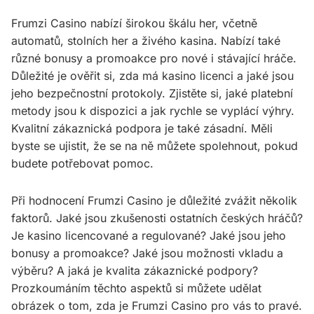
Frumzi Casino nabízí širokou škálu her, včetně
automatů, stolních her a živého kasina. Nabízí také
různé bonusy a promoakce pro nové i stávající hráče.
Důležité je ověřit si, zda má kasino licenci a jaké jsou
jeho bezpečnostní protokoly. Zjistěte si, jaké platební
metody jsou k dispozici a jak rychle se vyplácí výhry.
Kvalitní zákaznická podpora je také zásadní. Měli
byste se ujistit, že se na ně můžete spolehnout, pokud
budete potřebovat pomoc.
Při hodnocení Frumzi Casino je důležité zvážit několik
faktorů. Jaké jsou zkušenosti ostatních českých hráčů?
Je kasino licencované a regulované? Jaké jsou jeho
bonusy a promoakce? Jaké jsou možnosti vkladu a
výběru? A jaká je kvalita zákaznické podpory?
Prozkoumáním těchto aspektů si můžete udělat
obrázek o tom, zda je Frumzi Casino pro vás to pravé.