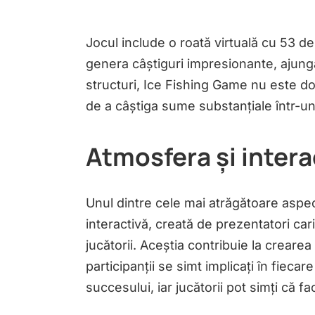
Jocul include o roată virtuală cu 53 d
genera câștiguri impresionante, ajung
structuri, Ice Fishing Game nu este do
de a câștiga sume substanțiale într-un 
Atmosfera și intera
Unul dintre cele mai atrăgătoare aspe
interactivă, creată de prezentatori ca
jucătorii. Aceștia contribuie la creare
participanții se simt implicați în fieca
succesului, iar jucătorii pot simți că f