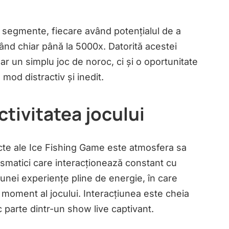
e segmente, fiecare având potențialul de a
ând chiar până la 5000x. Datorită acestei
ar un simplu joc de noroc, ci și o oportunitate
mod distractiv și inedit.
ctivitatea jocului
cte ale Ice Fishing Game este atmosfera sa
rismatici care interacționează constant cu
a unei experiențe pline de energie, în care
re moment al jocului. Interacțiunea este cheia
ac parte dintr-un show live captivant.