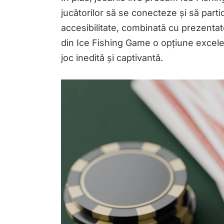
jucătorilor să se conecteze și să parti
accesibilitate, combinată cu prezentato
din Ice Fishing Game o opțiune excele
joc inedită și captivantă.