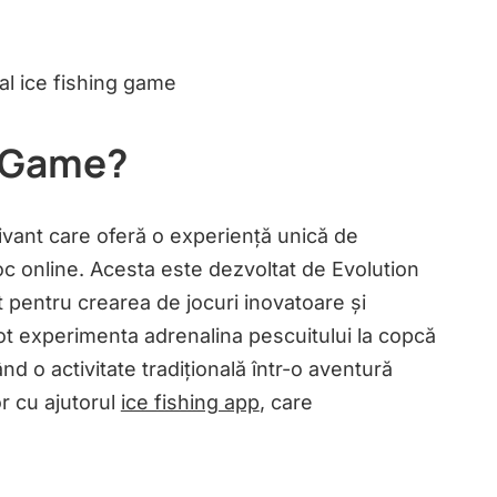
al ice fishing game
g Game?
ivant care oferă o experiență unică de
oc online. Acesta este dezvoltat de Evolution
t pentru crearea de jocuri inovatoare și
 pot experimenta adrenalina pescuitului la copcă
nd o activitate tradițională într-o aventură
r cu ajutorul
ice fishing app
, care