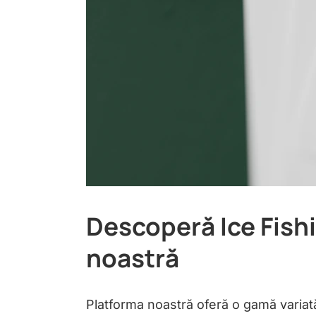
Descoperă Ice Fish
noastră
Platforma noastră oferă o gamă variată