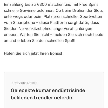
Einzahlung bis zu €300 matchen und mit Free‑Spins
schnelle Gewinne belohnen. Ob beim Drehen der Slots
unterwegs oder beim Platzieren schneller Sportwetten
vom Smartphone – diese Plattform sorgt dafür, dass
Sie den Nervenkitzel ohne lange Verpflichtungen
erleben. Warten Sie nicht – melden Sie sich noch heute
an und erleben Sie den schnellen Spaß!
Holen Sie sich jetzt Ihren Bonus!
PREVIOUS ARTICLE
Gelecekte kumar endüstrisinde
beklenen trendler nelerdir