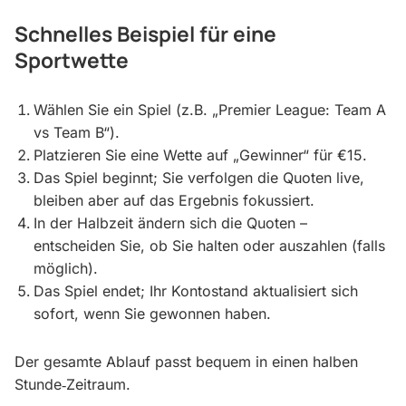
Schnelles Beispiel für eine
Sportwette
Wählen Sie ein Spiel (z.B. „Premier League: Team A
vs Team B“).
Platzieren Sie eine Wette auf „Gewinner“ für €15.
Das Spiel beginnt; Sie verfolgen die Quoten live,
bleiben aber auf das Ergebnis fokussiert.
In der Halbzeit ändern sich die Quoten –
entscheiden Sie, ob Sie halten oder auszahlen (falls
möglich).
Das Spiel endet; Ihr Kontostand aktualisiert sich
sofort, wenn Sie gewonnen haben.
Der gesamte Ablauf passt bequem in einen halben
Stunde‑Zeitraum.