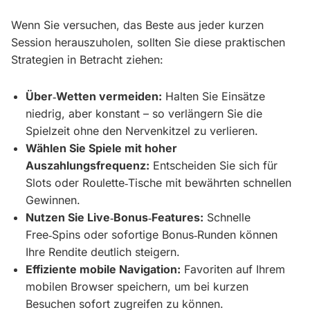
Wenn Sie versuchen, das Beste aus jeder kurzen
Session herauszuholen, sollten Sie diese praktischen
Strategien in Betracht ziehen:
Über‑Wetten vermeiden:
Halten Sie Einsätze
niedrig, aber konstant – so verlängern Sie die
Spielzeit ohne den Nervenkitzel zu verlieren.
Wählen Sie Spiele mit hoher
Auszahlungsfrequenz:
Entscheiden Sie sich für
Slots oder Roulette‑Tische mit bewährten schnellen
Gewinnen.
Nutzen Sie Live‑Bonus‑Features:
Schnelle
Free‑Spins oder sofortige Bonus‑Runden können
Ihre Rendite deutlich steigern.
Effiziente mobile Navigation:
Favoriten auf Ihrem
mobilen Browser speichern, um bei kurzen
Besuchen sofort zugreifen zu können.