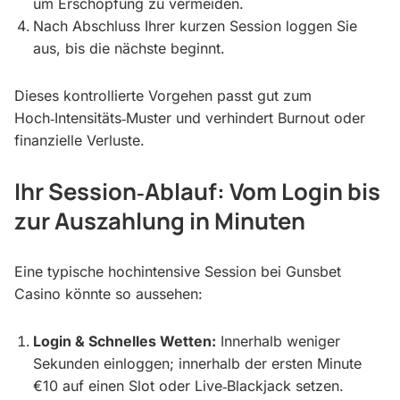
um Erschöpfung zu vermeiden.
Nach Abschluss Ihrer kurzen Session loggen Sie
aus, bis die nächste beginnt.
Dieses kontrollierte Vorgehen passt gut zum
Hoch‑Intensitäts‑Muster und verhindert Burnout oder
finanzielle Verluste.
Ihr Session‑Ablauf: Vom Login bis
zur Auszahlung in Minuten
Eine typische hochintensive Session bei Gunsbet
Casino könnte so aussehen:
Login & Schnelles Wetten:
Innerhalb weniger
Sekunden einloggen; innerhalb der ersten Minute
€10 auf einen Slot oder Live‑Blackjack setzen.