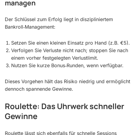
managen
Der Schlüssel zum Erfolg liegt in diszipliniertem
Bankroll‑Management:
Setzen Sie einen kleinen Einsatz pro Hand (z.B. €5).
Verfolgen Sie Verluste nicht nach; stoppen Sie nach
einem vorher festgelegten Verlustlimit.
Nutzen Sie kurze Bonus‑Runden, wenn verfügbar.
Dieses Vorgehen hält das Risiko niedrig und ermöglicht
dennoch spannende Gewinne.
Roulette: Das Uhrwerk schneller
Gewinne
Roulette lässt sich ebenfalls für schnelle Sessions