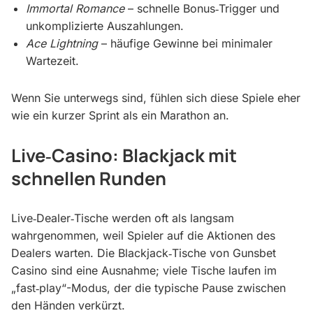
Immortal Romance
– schnelle Bonus‑Trigger und
unkomplizierte Auszahlungen.
Ace Lightning
– häufige Gewinne bei minimaler
Wartezeit.
Wenn Sie unterwegs sind, fühlen sich diese Spiele eher
wie ein kurzer Sprint als ein Marathon an.
Live‑Casino: Blackjack mit
schnellen Runden
Live‑Dealer‑Tische werden oft als langsam
wahrgenommen, weil Spieler auf die Aktionen des
Dealers warten. Die Blackjack‑Tische von Gunsbet
Casino sind eine Ausnahme; viele Tische laufen im
„fast‑play“-Modus, der die typische Pause zwischen
den Händen verkürzt.