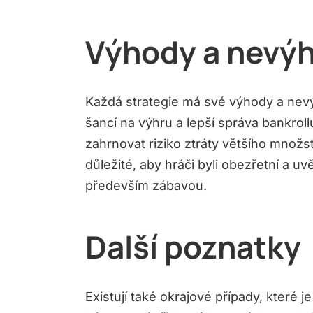
Výhody a nevý
Každá strategie má své výhody a nev
šancí na výhru a lepší správa bankro
zahrnovat riziko ztráty většího množs
důležité, aby hráči byli obezřetní a u
především zábavou.
Další poznatky
Existují také okrajové případy, které j