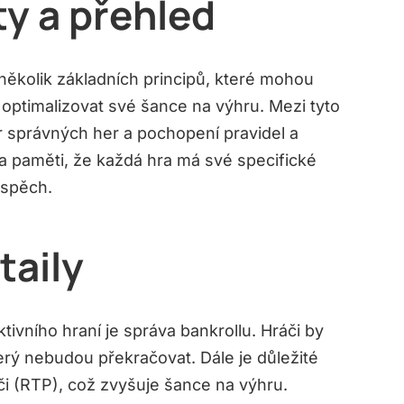
y a přehled
 několik základních principů, které mohou
ptimalizovat své šance na výhru. Mezi tyto
r správných her a pochopení pravidel a
a paměti, že každá hra má své specifické
úspěch.
taily
tivního hraní je správa bankrollu. Hráči by
erý nebudou překračovat. Dále je důležité
či (RTP), což zvyšuje šance na výhru.