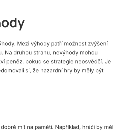
hody
ýhody. Mezi výhody patří možnost zvýšení
llu. Na druhou stranu, nevýhody mohou
tví peněz, pokud se strategie neosvědčí. Je
vědomovali si, že hazardní hry by měly být
e dobré mít na paměti. Například, hráči by měli